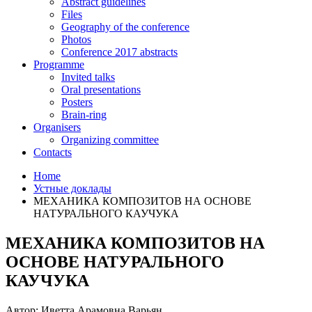
Abstract guidelines
Files
Geography of the conference
Photos
Conference 2017 abstracts
Programme
Invited talks
Oral presentations
Posters
Brain-ring
Organisers
Organizing committee
Contacts
Home
Устные доклады
МЕХАНИКА КОМПОЗИТОВ НА ОСНОВЕ
НАТУРАЛЬНОГО КАУЧУКА
МЕХАНИКА КОМПОЗИТОВ НА
ОСНОВЕ НАТУРАЛЬНОГО
КАУЧУКА
Автор: Иветта Арамовна Варьян