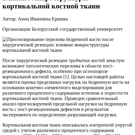
кортикальной костной ткани
Автор: Анна Ивановна Ершова
Организация: Белорусский государственный университет
После хирургической резекции трубчатых костей зачастую
возникают патологические переломы в области пост-
резекционного дефекта, особенно при остеопорозе
кортикальной костной ткани [1]. Целью настоящей работы
является оценка предельных нагрузок на бедренную кость на
основании конечно-элементного моделирования для
различного процентного содержания остеонов и пористости
кортикальной костной ткани. Проведен сравнительный
анализ прогнозируемой предельной нагрузки на бедренную
кость с пост-резекционным дефектом и результатов
эксперимента по определению разрушающей нагрузки.
Кортикальная костная ткань описывалась изотропной упругой
средой с учетом различного процентного содержания