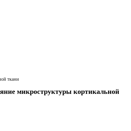
ной ткани
лияние микроструктуры кортикальной