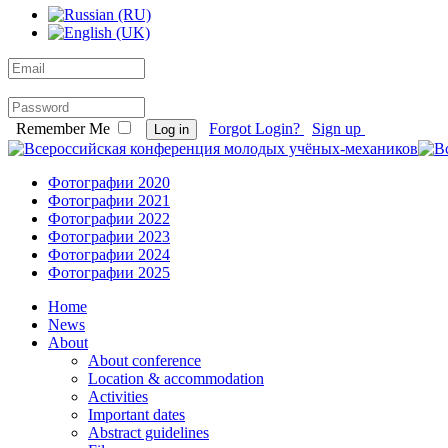
Remember Me
Forgot Login?
Sign up
Log in
Фотографии 2020
Фотографии 2021
Фотографии 2022
Фотографии 2023
Фотографии 2024
Фотографии 2025
Home
News
About
About conference
Location & accommodation
Activities
Important dates
Abstract guidelines