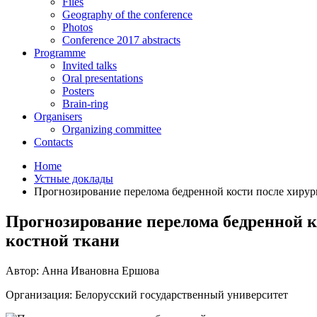
Files
Geography of the conference
Photos
Conference 2017 abstracts
Programme
Invited talks
Oral presentations
Posters
Brain-ring
Organisers
Organizing committee
Contacts
Home
Устные доклады
Прогнозирование перелома бедренной кости после хирур
Прогнозирование перелома бедренной 
костной ткани
Автор: Анна Ивановна Ершова
Организация: Белорусский государственный университет