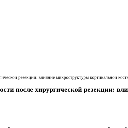
гической резекции: влияние микроструктуры кортикальной кост
кости после хирургической резекции: в