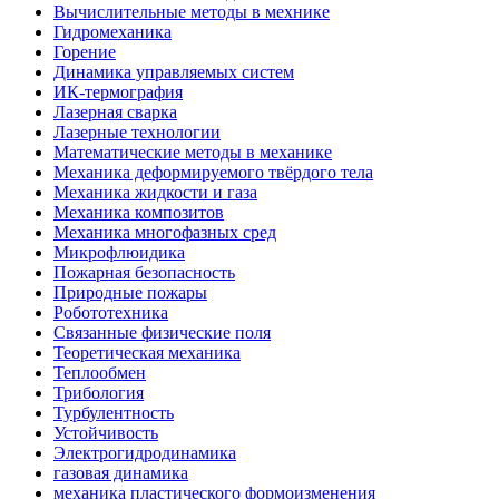
Вычислительные методы в мехнике
Гидромеханика
Горение
Динамика управляемых систем
ИК-термография
Лазерная сварка
Лазерные технологии
Математические методы в механике
Механика деформируемого твёрдого тела
Механика жидкости и газа
Механика композитов
Механика многофазных сред
Микрофлюидика
Пожарная безопасность
Природные пожары
Робототехника
Связанные физические поля
Теоретическая механика
Теплообмен
Трибология
Турбулентность
Устойчивость
Электрогидродинамика
газовая динамика
механика пластического формоизменения