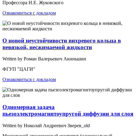
Профессора Н.Е. Жуковского
Ознакомиться с докладом
О новой неустойчивости вихревого кольца в
невязкой, несжимаемой жидкости
Written by Роман Валерьевич Акиньшин
ФГУП "ЦАГИ"
Ознакомиться с докладом
Одномерная задача
пьезоэлектромагнитоупругой диффузии для слоя
Written by Николай Андреевич Зверев_old
Московский авиационный институт (национальный