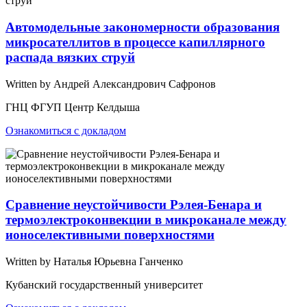
Автомодельные закономерности образования
микросателлитов в процессе капиллярного
распада вязких струй
Written by Андрей Александрович Сафронов
ГНЦ ФГУП Центр Келдыша
Ознакомиться с докладом
Сравнение неустойчивости Рэлея-Бенара и
термоэлектроконвекции в микроканале между
ионоселективными поверхностями
Written by Наталья Юрьевна Ганченко
Кубанский государственный университет