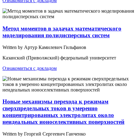
Ознакомиться с докладом
Метод моментов в задачах математического
моделирования полидисперсных систем
Written by Артур Камилевич Гильфанов
Казанский (Приволжский) федеральный университет
Ознакомиться с докладом
Новые механизмы перехода к режимам
сверхпредельных токов в умеренно
концентрированных электролитах около
неидеальных ионоселективных поверхностей
Written by Георгий Сергеевич Ганченко