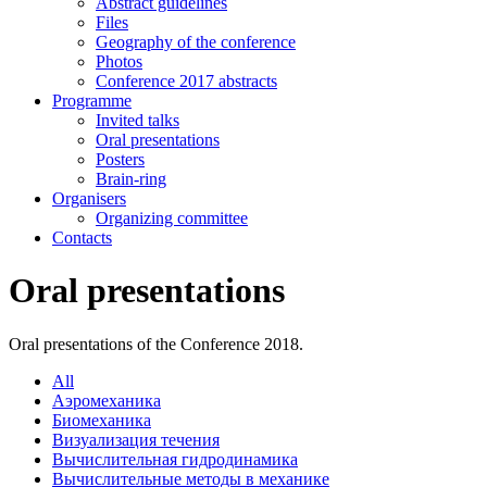
Abstract guidelines
Files
Geography of the conference
Photos
Conference 2017 abstracts
Programme
Invited talks
Oral presentations
Posters
Brain-ring
Organisers
Organizing committee
Contacts
Oral presentations
Oral presentations of the Conference 2018.
All
Аэромеханика
Биомеханика
Визуализация течения
Вычислительная гидродинамика
Вычислительные методы в механике