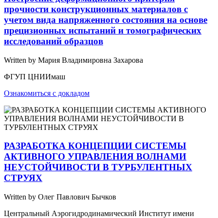
прочности конструкционных материалов с
учетом вида напряженного состояния на основе
прецизионных испытаний и томографических
исследований образцов
Written by Мария Владимировна Захарова
ФГУП ЦНИИмаш
Ознакомиться с докладом
РАЗРАБОТКА КОНЦЕПЦИИ СИСТЕМЫ
АКТИВНОГО УПРАВЛЕНИЯ ВОЛНАМИ
НЕУСТОЙЧИВОСТИ В ТУРБУЛЕНТНЫХ
СТРУЯХ
Written by Олег Павлович Бычков
Центральный Аэрогидродинамический Институт имени