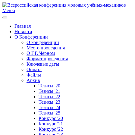
Меню
Главная
Новости
О Конференции
О конференции
Место проведения
О Г.Г. Чёрном
Формат проведения
Ключевые даты
Оплата
Файлы
Архив
Тезисы '20
Тезисы '21
Тезисы '22
Тезисы '23
Тезисы '24
Тезисы '25
Конкурс '20
Конкурс '21
Конкурс '22
Конкурс '23