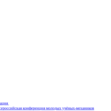
рация