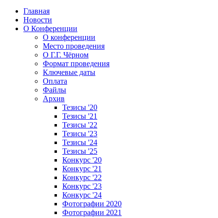
Главная
Новости
О Конференции
О конференции
Место проведения
О Г.Г. Чёрном
Формат проведения
Ключевые даты
Оплата
Файлы
Архив
Тезисы '20
Тезисы '21
Тезисы '22
Тезисы '23
Тезисы '24
Тезисы '25
Конкурс '20
Конкурс '21
Конкурс '22
Конкурс '23
Конкурс '24
Фотографии 2020
Фотографии 2021