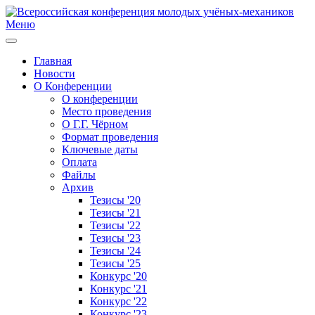
Меню
Главная
Новости
О Конференции
О конференции
Место проведения
О Г.Г. Чёрном
Формат проведения
Ключевые даты
Оплата
Файлы
Архив
Тезисы '20
Тезисы '21
Тезисы '22
Тезисы '23
Тезисы '24
Тезисы '25
Конкурс '20
Конкурс '21
Конкурс '22
Конкурс '23