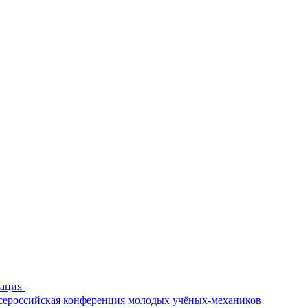
рация