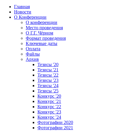
Главная
Новости
О Конференции
О конференции
Место проведения
О Г.Г. Чёрном
Формат проведения
Ключевые даты
Оплата
Файлы
Архив
Тезисы '20
Тезисы '21
Тезисы '22
Тезисы '23
Тезисы '24
Тезисы '25
Конкурс '20
Конкурс '21
Конкурс '22
Конкурс '23
Конкурс '24
Фотографии 2020
Фотографии 2021