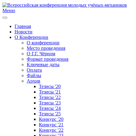
Меню
Главная
Новости
О Конференции
О конференции
Место проведения
О Г.Г. Чёрном
Формат проведения
Ключевые даты
Оплата
Файлы
Архив
Тезисы '20
Тезисы '21
Тезисы '22
Тезисы '23
Тезисы '24
Тезисы '25
Конкурс '20
Конкурс '21
Конкурс '22
Конкурс '23