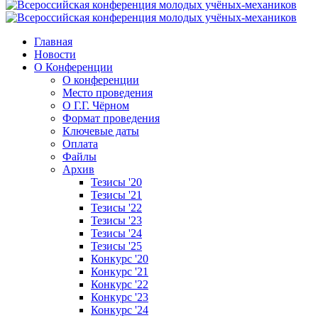
Главная
Новости
О Конференции
О конференции
Место проведения
О Г.Г. Чёрном
Формат проведения
Ключевые даты
Оплата
Файлы
Архив
Тезисы '20
Тезисы '21
Тезисы '22
Тезисы '23
Тезисы '24
Тезисы '25
Конкурс '20
Конкурс '21
Конкурс '22
Конкурс '23
Конкурс '24