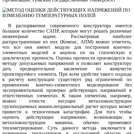
В распоряжении современного конструктора имеется
большое количество САПР, которые могут решать различные
инженерные задачи. Рассматривая наиболее
распространенные из них (Компас, АПМ) можно отметить,
что все они имеют модули для построения конечно-
элементных моделей и анализа их на статическую и
циклическую прочность. Оценка прочности производится по
методу допускаемых напряжений и позволяет конструктору
дать предварительное заключение по живучести
проектируемого элемента. При всем удобстве такого подхода
к расчету конструкции существует ряд ограничений по
применению конечно-элементного моделирования без
экспериментальной проверки действующих напряжений в
ответственных элементах. К таким элементам, например,
можно отнести несущие металлоконструкции
грузоподъемных машин,неправильный расчет которых может
привести к техногенным катастрофам. Для того чтобы
оценить действующие напряжение, возникающие в
металлоконструкции машины, обычно применяют
тензометрирование. Суть данного метода заключается в
размещение тензодатчиков в исследуемой области, их