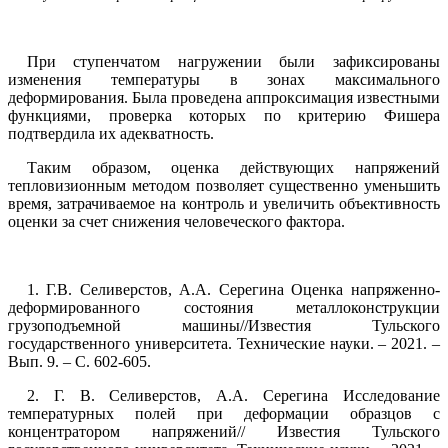
При ступенчатом нагружении были зафиксированы
изменения температуры в зонах максимального
деформирования. Была проведена аппроксимация известными
функциями, проверка которых по критерию Фишера
подтвердила их адекватность.
Таким образом, оценка действующих напряжений
тепловизионным методом позволяет существенно уменьшить
время, затрачиваемое на контроль и увеличить объективность
оценки за счет снижения человеческого фактора.
1. Г.В. Селиверстов, А.А. Серегина Оценка напряженно-
деформированного состояния металлоконструкции
грузоподъемной машины//Известия Тульского
государственного университета. Технические науки. – 2021. –
Вып. 9. – С. 602-605.
2. Г. В. Селиверстов, А.А. Серегина Исследование
температурных полей при деформации образцов с
концентратором напряжений// Известия Тульского