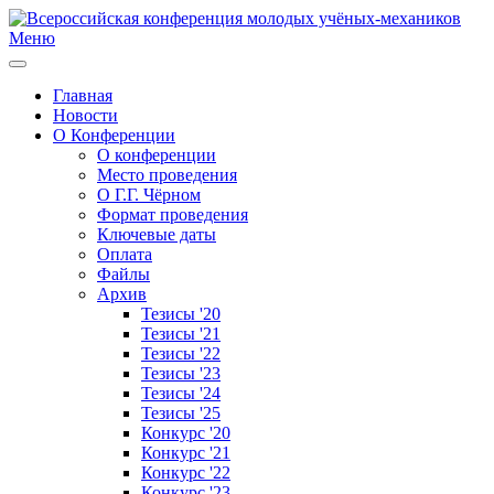
Меню
Главная
Новости
О Конференции
О конференции
Место проведения
О Г.Г. Чёрном
Формат проведения
Ключевые даты
Оплата
Файлы
Архив
Тезисы '20
Тезисы '21
Тезисы '22
Тезисы '23
Тезисы '24
Тезисы '25
Конкурс '20
Конкурс '21
Конкурс '22
Конкурс '23