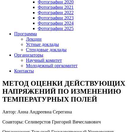
Фотографии 2020
Фотографии 2021
Фотографии 2022
Фотографии 2023
Фотографии 2024
Фотографии 2025
Программа
Лекции
Устные доклады
Стендовые доклады
Организаторы
Научный комитет
Молодежный оргкомитет
Контакты
МЕТОД ОЦЕНКИ ДЕЙСТВУЮЩИХ
НАПРЯЖЕНИЙ ПО ИЗМЕНЕНИЮ
ТЕМПЕРАТУРНЫХ ПОЛЕЙ
Автор: Анна Андреевна Серегина
Соавторы: Селиверстов Григорий Вячеславович
Организация: Тульский Государственный Университет