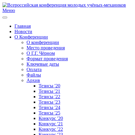
Меню
Главная
Новости
О Конференции
О конференции
Место проведения
О Г.Г. Чёрном
Формат проведения
Ключевые даты
Оплата
Файлы
Архив
Тезисы '20
Тезисы '21
Тезисы '22
Тезисы '23
Тезисы '24
Тезисы '25
Конкурс '20
Конкурс '21
Конкурс '22
Конкурс '23