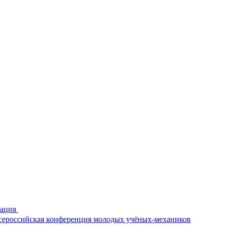
рация