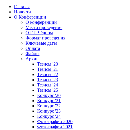
Главная
Новости
О Конференции
О конференции
Место проведения
О Г.Г. Чёрном
Формат проведения
Ключевые даты
Оплата
Файлы
Архив
Тезисы '20
Тезисы '21
Тезисы '22
Тезисы '23
Тезисы '24
Тезисы '25
Конкурс '20
Конкурс '21
Конкурс '22
Конкурс '23
Конкурс '24
Фотографии 2020
Фотографии 2021