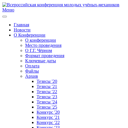
Меню
Главная
Новости
О Конференции
О конференции
Место проведения
О Г.Г. Чёрном
Формат проведения
Ключевые даты
Оплата
Файлы
Архив
Тезисы '20
Тезисы '21
Тезисы '22
Тезисы '23
Тезисы '24
Тезисы '25
Конкурс '20
Конкурс '21
Конкурс '22
Конкурс '23