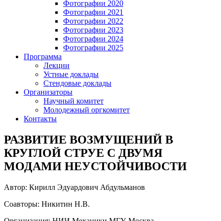
Фотографии 2020
Фотографии 2021
Фотографии 2022
Фотографии 2023
Фотографии 2024
Фотографии 2025
Программа
Лекции
Устные доклады
Стендовые доклады
Организаторы
Научный комитет
Молодежный оргкомитет
Контакты
РАЗВИТИЕ ВОЗМУЩЕНИЙ В
КРУГЛОЙ СТРУЕ С ДВУМЯ
МОДАМИ НЕУСТОЙЧИВОСТИ
Автор: Кирилл Эдуардович Абдульманов
Соавторы: Никитин Н.В.
Организация: НИИ Механики МГУ, Москва