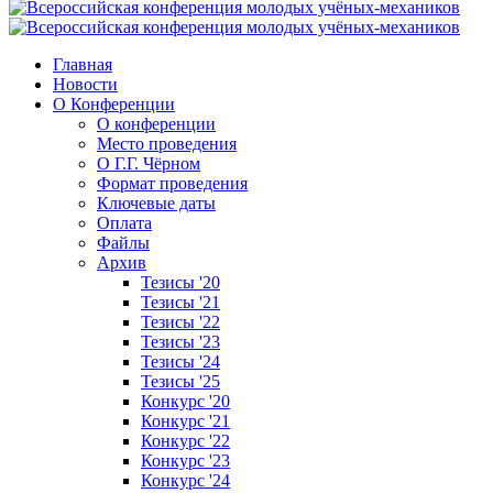
Главная
Новости
О Конференции
О конференции
Место проведения
О Г.Г. Чёрном
Формат проведения
Ключевые даты
Оплата
Файлы
Архив
Тезисы '20
Тезисы '21
Тезисы '22
Тезисы '23
Тезисы '24
Тезисы '25
Конкурс '20
Конкурс '21
Конкурс '22
Конкурс '23
Конкурс '24