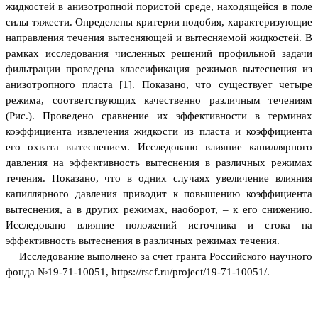
жидкостей в анизотропной пористой среде, находящейся в поле
силы тяжести. Определены критерии подобия, характеризующие
направления течения вытесняющей и вытесняемой жидкостей. В
рамках исследования численных решений профильной задачи
фильтрации проведена классификация режимов вытеснения из
анизотропного пласта [1]. Показано, что существует четыре
режима, соответствующих качественно различным течениям
(Рис.). Проведено сравнение их эффективности в терминах
коэффициента извлечения жидкости из пласта и коэффициента
его охвата вытеснением. Исследовано влияние капиллярного
давления на эффективность вытеснения в различных режимах
течения. Показано, что в одних случаях увеличение влияния
капиллярного давления приводит к повышению коэффициента
вытеснения, а в других режимах, наоборот, – к его снижению.
Исследовано влияние положений источника и стока на
эффективность вытеснения в различных режимах течения.
Исследование выполнено за счет гранта Российского научного
фонда №19-71-10051, https://rscf.ru/project/19-71-10051/.