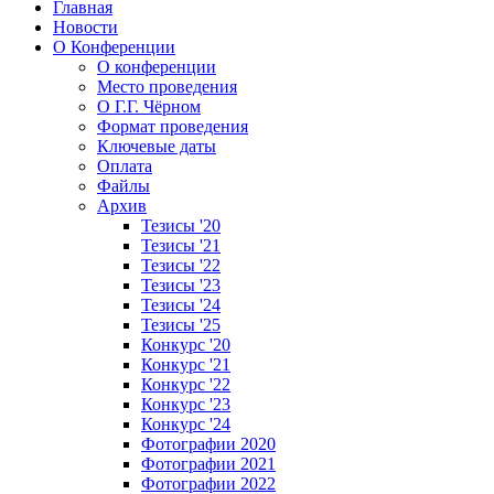
Главная
Новости
О Конференции
О конференции
Место проведения
О Г.Г. Чёрном
Формат проведения
Ключевые даты
Оплата
Файлы
Архив
Тезисы '20
Тезисы '21
Тезисы '22
Тезисы '23
Тезисы '24
Тезисы '25
Конкурс '20
Конкурс '21
Конкурс '22
Конкурс '23
Конкурс '24
Фотографии 2020
Фотографии 2021
Фотографии 2022