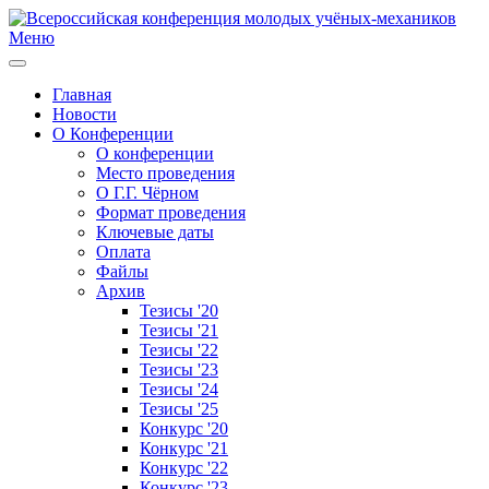
Меню
Главная
Новости
О Конференции
О конференции
Место проведения
О Г.Г. Чёрном
Формат проведения
Ключевые даты
Оплата
Файлы
Архив
Тезисы '20
Тезисы '21
Тезисы '22
Тезисы '23
Тезисы '24
Тезисы '25
Конкурс '20
Конкурс '21
Конкурс '22
Конкурс '23