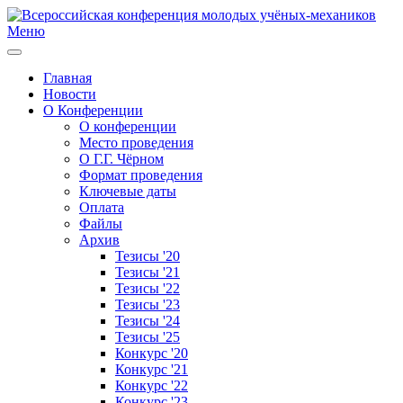
Меню
Главная
Новости
О Конференции
О конференции
Место проведения
О Г.Г. Чёрном
Формат проведения
Ключевые даты
Оплата
Файлы
Архив
Тезисы '20
Тезисы '21
Тезисы '22
Тезисы '23
Тезисы '24
Тезисы '25
Конкурс '20
Конкурс '21
Конкурс '22
Конкурс '23