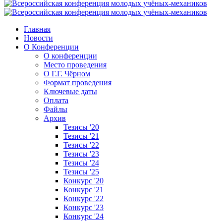
Главная
Новости
О Конференции
О конференции
Место проведения
О Г.Г. Чёрном
Формат проведения
Ключевые даты
Оплата
Файлы
Архив
Тезисы '20
Тезисы '21
Тезисы '22
Тезисы '23
Тезисы '24
Тезисы '25
Конкурс '20
Конкурс '21
Конкурс '22
Конкурс '23
Конкурс '24