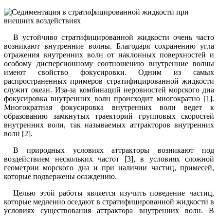
В устойчиво стратифицированной жидкости очень часто
возникают внутренние волны. Благодаря сохранению угла
отражения внутренних волн от наклонных поверхностей и
особому дисперсионному соотношению внутренние волны
имеют свойство фокусировки. Одним из самых
распространенных примеров стратифицированной жидкости
служит океан. Иза-за комбинаций неровностей морского дна
фокусировка внутренних волн происходит многократно [1].
Многократная фокусировка внутренних волн ведет к
образованию замкнутых траекторий групповых скоростей
внутренних волн, так называемых аттракторов внутренних
волн [2].
В природных условиях аттракторы возникают под
воздействием нескольких частот [3], в условиях сложной
геометрии морского дна и при наличии частиц, примесей,
которые подвержены осаждению.
Целью этой работы является изучить поведение частиц,
которые медленно оседают в стратифицированной жидкости в
условиях существования аттрактора внутренних волн. В