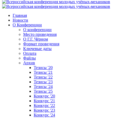
Главная
Новости
О Конференции
О конференции
Место проведения
О Г.Г. Чёрном
Формат проведения
Ключевые даты
Оплата
Файлы
Архив
Тезисы '20
Тезисы '21
Тезисы '22
Тезисы '23
Тезисы '24
Тезисы '25
Конкурс '20
Конкурс '21
Конкурс '22
Конкурс '23
Конкурс '24