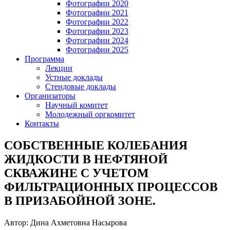
Фотографии 2020
Фотографии 2021
Фотографии 2022
Фотографии 2023
Фотографии 2024
Фотографии 2025
Программа
Лекции
Устные доклады
Стендовые доклады
Организаторы
Научный комитет
Молодежный оргкомитет
Контакты
СОБСТВЕННЫЕ КОЛЕБАНИЯ
ЖИДКОСТИ В НЕФТЯНОЙ
СКВАЖИНЕ С УЧЕТОМ
ФИЛЬТРАЦИОННЫХ ПРОЦЕССОВ
В ПРИЗАБОЙНОЙ ЗОНЕ.
Автор: Дина Ахметовна Насырова