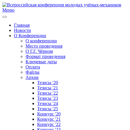
Меню
Главная
Новости
О Конференции
О конференции
Место проведения
О Г.Г. Чёрном
Формат проведения
Ключевые даты
Оплата
Файлы
Архив
Тезисы '20
Тезисы '21
Тезисы '22
Тезисы '23
Тезисы '24
Тезисы '25
Конкурс '20
Конкурс '21
Конкурс '22
Конкурс '23