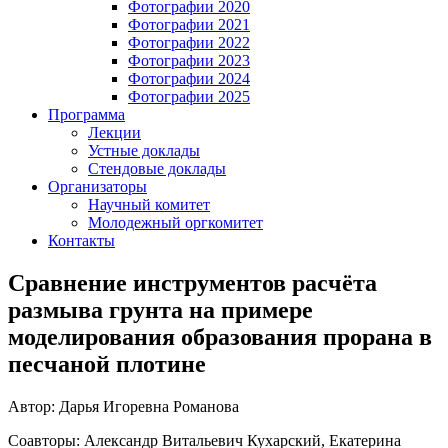
Фотографии 2020
Фотографии 2021
Фотографии 2022
Фотографии 2023
Фотографии 2024
Фотографии 2025
Программа
Лекции
Устные доклады
Стендовые доклады
Организаторы
Научный комитет
Молодежный оргкомитет
Контакты
Сравнение инструментов расчёта
размыва грунта на примере
моделирования образования прорана в
песчаной плотине
Автор: Дарья Игоревна Романова
Соавторы: Александр Витальевич Кухарский, Екатерина