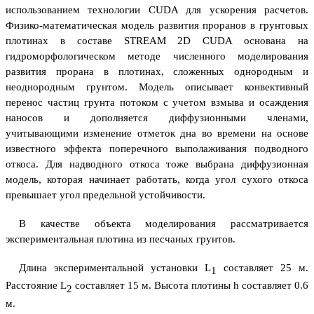
использованием технологии CUDA для ускорения расчетов.
Физико-математическая модель развития проранов в грунтовых
плотинах в составе STREAM 2D CUDA основана на
гидроморфологическом методе численного моделирования
развития прорана в плотинах, сложенных однородным и
неоднородным грунтом. Модель описывает конвективный
перенос частиц грунта потоком с учетом взмыва и осаждения
наносов и дополняется диффузионными членами,
учитывающими изменение отметок дна во времени на основе
известного эффекта поперечного выполаживания подводного
откоса. Для надводного откоса тоже выбрана диффузионная
модель, которая начинает работать, когда угол сухого откоса
превышает угол предельной устойчивости.
В качестве объекта моделирования рассматривается
экспериментальная плотина из песчаных грунтов.
Длина экспериментальной установки L
составляет 25 м.
1
Расстояние L
составляет 15 м. Высота плотины h составляет 0.6
2
м.