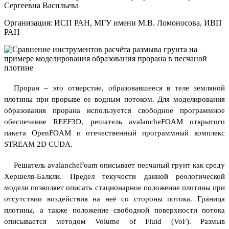
Сергеевна Васильева
Организация: ИСП РАН, МГУ имени М.В. Ломоносова, ИВП
РАН
Проран – это отверстие, образовавшееся в теле земляной
плотины при прорыве ее водным потоком. Для моделирования
образования прорана используется свободное программное
обеспечение REEF3D, решатель avalancheFOAM открытого
пакета OpenFOAM и отечественный программный комплекс
STREAM 2D CUDA.
Решатель avalancheFoam описывает песчаный грунт как среду
Хершеля-Балкли. Предел текучести данной реологической
модели позволяет описать стационарное положение плотины при
отсутствии воздействия на неё со стороны потока. Граница
плотины, а также положение свободной поверхности потока
описывается методом Volume of Fluid (VoF). Размыв