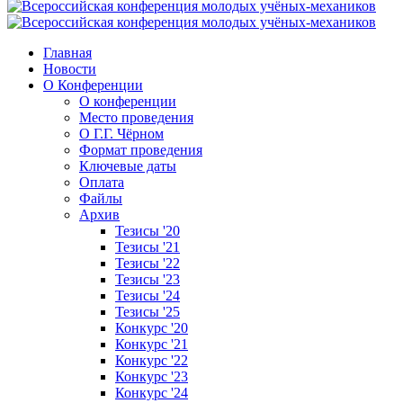
Главная
Новости
О Конференции
О конференции
Место проведения
О Г.Г. Чёрном
Формат проведения
Ключевые даты
Оплата
Файлы
Архив
Тезисы '20
Тезисы '21
Тезисы '22
Тезисы '23
Тезисы '24
Тезисы '25
Конкурс '20
Конкурс '21
Конкурс '22
Конкурс '23
Конкурс '24