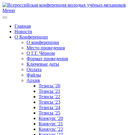
Меню
Главная
Новости
О Конференции
О конференции
Место проведения
О Г.Г. Чёрном
Формат проведения
Ключевые даты
Оплата
Файлы
Архив
Тезисы '20
Тезисы '21
Тезисы '22
Тезисы '23
Тезисы '24
Тезисы '25
Конкурс '20
Конкурс '21
Конкурс '22
Конкурс '23