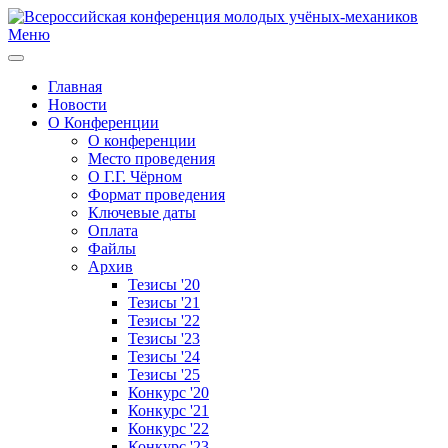
Меню
Главная
Новости
О Конференции
О конференции
Место проведения
О Г.Г. Чёрном
Формат проведения
Ключевые даты
Оплата
Файлы
Архив
Тезисы '20
Тезисы '21
Тезисы '22
Тезисы '23
Тезисы '24
Тезисы '25
Конкурс '20
Конкурс '21
Конкурс '22
Конкурс '23