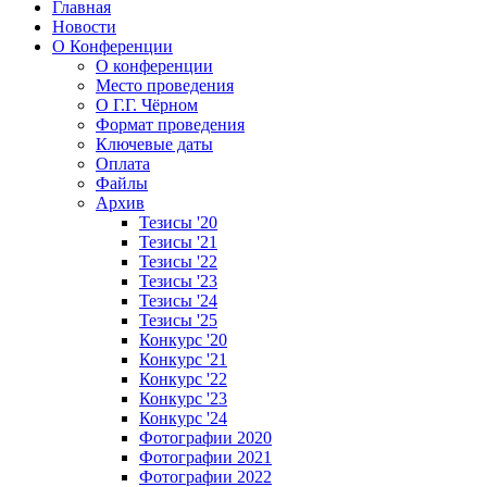
Главная
Новости
О Конференции
О конференции
Место проведения
О Г.Г. Чёрном
Формат проведения
Ключевые даты
Оплата
Файлы
Архив
Тезисы '20
Тезисы '21
Тезисы '22
Тезисы '23
Тезисы '24
Тезисы '25
Конкурс '20
Конкурс '21
Конкурс '22
Конкурс '23
Конкурс '24
Фотографии 2020
Фотографии 2021
Фотографии 2022