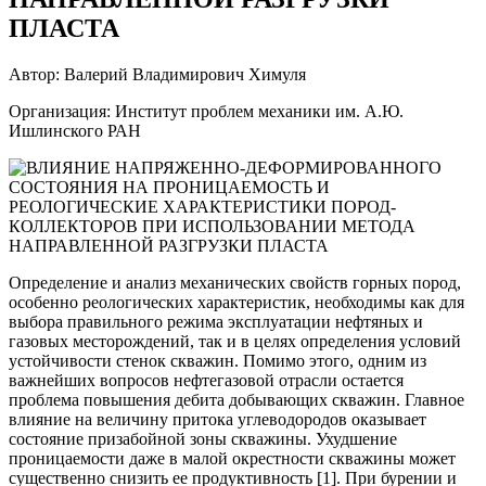
ПЛАСТА
Автор: Валерий Владимирович Химуля
Организация: Институт проблем механики им. А.Ю.
Ишлинского РАН
Определение и анализ механических свойств горных пород,
особенно реологических характеристик, необходимы как для
выбора правильного режима эксплуатации нефтяных и
газовых месторождений, так и в целях определения условий
устойчивости стенок скважин. Помимо этого, одним из
важнейших вопросов нефтегазовой отрасли остается
проблема повышения дебита добывающих скважин. Главное
влияние на величину притока углеводородов оказывает
состояние призабойной зоны скважины. Ухудшение
проницаемости даже в малой окрестности скважины может
существенно снизить ее продуктивность [1]. При бурении и