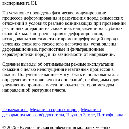
эксперимента [3].
На установке проведено физическое моделирование
процессов деформирования и разрушения пород ачимовских
отложений в условиях реально возникающих при проведении
различных операций на скважинах напряжений на глубинах
около 4-х км. Построены кривые деформирования,
исследованы зависимости от времени деформаций пород в
условиях сложного трехосного нагружения, установлены
деформационные, прочностные и фильтрационные
характеристики пород и их зависимости от напряжений.
Сделаны выводы об оптимальном режиме эксплуатации
скважин с целью недопущения негативных процессов в
пласте. Полученные данные могут быть использованы для
определения технологических операций, необходимых для
увеличения проницаемости пород-коллекторов методом
направленной разгрузки пласта.
Геомеханика
,
Механика горных пород
,
Механика
деформируемого твёрдого тела
,
Науки о Земле
,
Петрофизика
© 2026 «Всероссийская конференция молодых учёных-