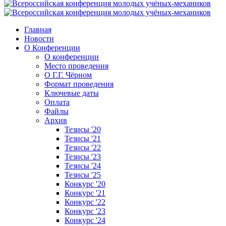
Главная
Новости
О Конференции
О конференции
Место проведения
О Г.Г. Чёрном
Формат проведения
Ключевые даты
Оплата
Файлы
Архив
Тезисы '20
Тезисы '21
Тезисы '22
Тезисы '23
Тезисы '24
Тезисы '25
Конкурс '20
Конкурс '21
Конкурс '22
Конкурс '23
Конкурс '24