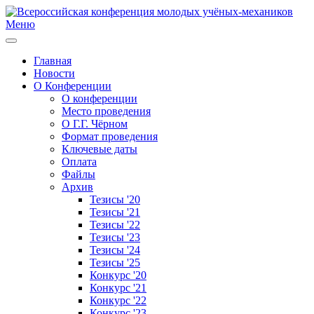
Меню
Главная
Новости
О Конференции
О конференции
Место проведения
О Г.Г. Чёрном
Формат проведения
Ключевые даты
Оплата
Файлы
Архив
Тезисы '20
Тезисы '21
Тезисы '22
Тезисы '23
Тезисы '24
Тезисы '25
Конкурс '20
Конкурс '21
Конкурс '22
Конкурс '23