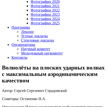
Фотографии 2020
Фотографии 2021
Фотографии 2022
Фотографии 2023
Фотографии 2024
Фотографии 2025
Программа
Лекции
Устные доклады
Стендовые доклады
Организаторы
Научный комитет
Молодежный оргкомитет
Контакты
Волнолёты на плоских ударных волнах
с максимальным аэродинамическим
качеством
Автор: Сергей Сергеевич Страдомский
Соавторы: Остапенко Н.А.
Организация: Научно исследовательский институт механики