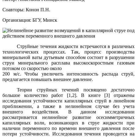
Соавторы: Конон П.Н.
Организация: БГУ, Минск
Струйные течения жидкости встречаются в различных
технологических процессах. Так, процесс производства
минеральной ваты дутьевым способом состоит в разрушении
струи минерального расплава высокоскоростным газовым
потоком со скоростью около
200 м/с. Чтобы увеличить интенсивность распада струй,
предлагается повышать внешнее давление.
Теории струйных течений посвящено достаточно
большое количество работ [1,2]. В книге [3] отражены
исследования устойчивости капиллярных струй в линейном
приближении, а также в нелинейном случае без учета
внешнего воздействия. В данном исследовании
рассматривается нелинейное развитие осесимметричных
капиллярных волн, возникающих в струе жидкости при
наличии переменного по времени внешнего давления после
потери устойчивости. Исследования течения проводится на