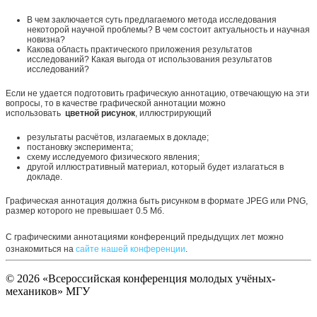
В чем заключается суть предлагаемого метода исследования
некоторой научной проблемы? В чем состоит актуальность и научная
новизна?
Какова область практического приложения результатов
исследований? Какая выгода от использования результатов
исследований?
Если не удается подготовить графическую аннотацию, отвечающую на эти
вопросы, то в качестве графической аннотации можно
использовать
цветной рисунок
, иллюстрирующий
результаты расчётов, излагаемых в докладе;
постановку эксперимента;
схему исследуемого физического явления;
другой иллюстративный материал, который будет излагаться в
докладе.
Графическая аннотация должна быть рисунком в формате JPEG или PNG,
размер которого не превышает 0.5 Мб.
С графическими аннотациями конференций
предыдущих лет
можно
ознакомиться на
сайте нашей конференции
.
© 2026 «Всероссийская конференция молодых учёных-
механиков» МГУ