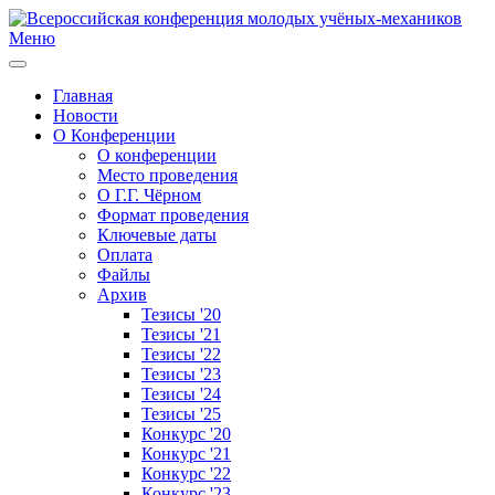
Меню
Главная
Новости
О Конференции
О конференции
Место проведения
О Г.Г. Чёрном
Формат проведения
Ключевые даты
Оплата
Файлы
Архив
Тезисы '20
Тезисы '21
Тезисы '22
Тезисы '23
Тезисы '24
Тезисы '25
Конкурс '20
Конкурс '21
Конкурс '22
Конкурс '23