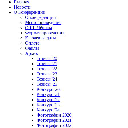
Главная
Новости
О Конференции
О конференции
Место проведения
О Г.Г. Чёрном
Формат проведения
Ключевые даты
Оплата
Файлы
Архив
Тезисы '20
Тезисы '21
Тезисы '22
Тезисы '23
Тезисы '24
Тезисы '25
Конкурс '20
Конкурс '21
Конкурс '22
Конкурс '23
Конкурс '24
Фотографии 2020
Фотографии 2021
Фотографии 2022