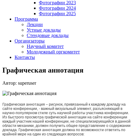
Фотографии 2023
Фотографии 2024
Фотографии 2025
Программа
Лекции
Устные доклады
Стендовые доклады
Организаторы
Научный комитет
Молодежный оргкомитет
Контакты
Графическая аннотация
Автор: superuser
Графическая аннотация – рисунок, привязанный к каждому докладу на
сайте конференции, - важный визуальный элемент, разъясняющий в
научно-популярном стиле суть научной работы участника конференции.
Из быстрого просмотра графической аннотации на сайте конференции
каждый участник нашей конференции, не специализирующийся в данной
области механики, должен получить общее представление о содержании
доклада. Графическая аннотация должна по возможности ответить по
крайней мере на один из следующих вопросов: