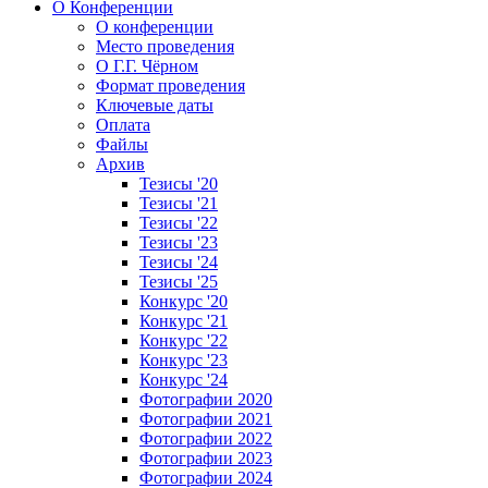
О Конференции
О конференции
Место проведения
О Г.Г. Чёрном
Формат проведения
Ключевые даты
Оплата
Файлы
Архив
Тезисы '20
Тезисы '21
Тезисы '22
Тезисы '23
Тезисы '24
Тезисы '25
Конкурс '20
Конкурс '21
Конкурс '22
Конкурс '23
Конкурс '24
Фотографии 2020
Фотографии 2021
Фотографии 2022
Фотографии 2023
Фотографии 2024