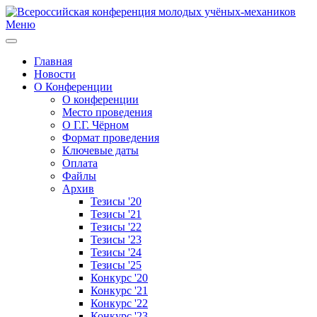
Меню
Главная
Новости
О Конференции
О конференции
Место проведения
О Г.Г. Чёрном
Формат проведения
Ключевые даты
Оплата
Файлы
Архив
Тезисы '20
Тезисы '21
Тезисы '22
Тезисы '23
Тезисы '24
Тезисы '25
Конкурс '20
Конкурс '21
Конкурс '22
Конкурс '23