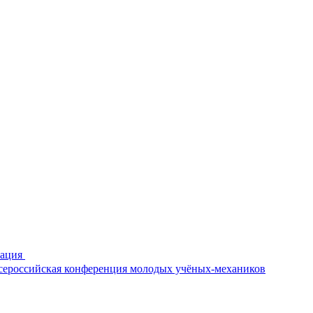
рация