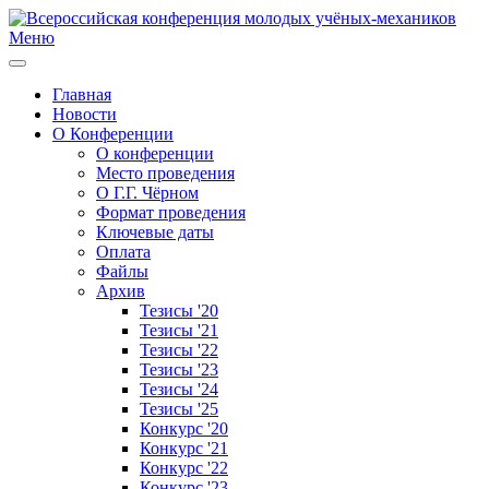
Меню
Главная
Новости
О Конференции
О конференции
Место проведения
О Г.Г. Чёрном
Формат проведения
Ключевые даты
Оплата
Файлы
Архив
Тезисы '20
Тезисы '21
Тезисы '22
Тезисы '23
Тезисы '24
Тезисы '25
Конкурс '20
Конкурс '21
Конкурс '22
Конкурс '23