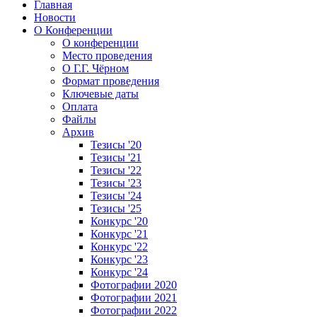
Главная
Новости
О Конференции
О конференции
Место проведения
О Г.Г. Чёрном
Формат проведения
Ключевые даты
Оплата
Файлы
Архив
Тезисы '20
Тезисы '21
Тезисы '22
Тезисы '23
Тезисы '24
Тезисы '25
Конкурс '20
Конкурс '21
Конкурс '22
Конкурс '23
Конкурс '24
Фотографии 2020
Фотографии 2021
Фотографии 2022