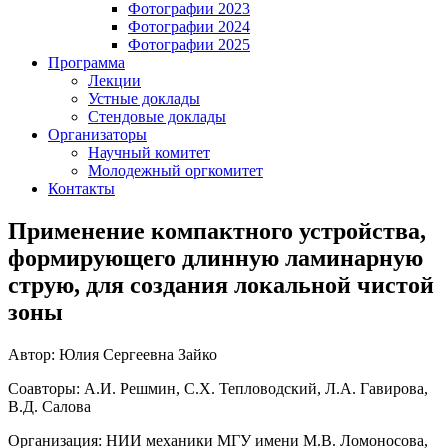
Фотографии 2023
Фотографии 2024
Фотографии 2025
Программа
Лекции
Устные доклады
Стендовые доклады
Организаторы
Научный комитет
Молодежный оргкомитет
Контакты
Применение компактного устройства,
формирующего длинную ламинарную
струю, для создания локальной чистой
зоны
Автор: Юлия Сергеевна Зайко
Соавторы: А.И. Решмин, С.Х. Тепловодский, Л.А. Гавирова,
В.Д. Салова
Организация: НИИ механики МГУ имени М.В. Ломоносова,