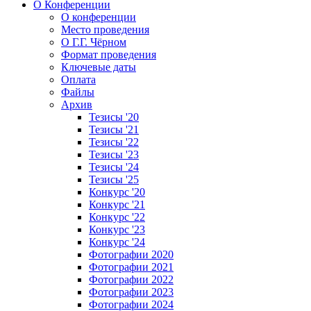
О Конференции
О конференции
Место проведения
О Г.Г. Чёрном
Формат проведения
Ключевые даты
Оплата
Файлы
Архив
Тезисы '20
Тезисы '21
Тезисы '22
Тезисы '23
Тезисы '24
Тезисы '25
Конкурс '20
Конкурс '21
Конкурс '22
Конкурс '23
Конкурс '24
Фотографии 2020
Фотографии 2021
Фотографии 2022
Фотографии 2023
Фотографии 2024