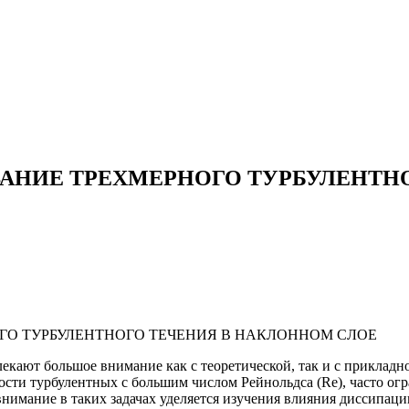
АНИЕ ТРЕХМЕРНОГО ТУРБУЛЕНТН
екают большое внимание как с теоретической, так и с прикладн
сти турбулентных с большим числом Рейнольдса (Re), часто огр
внимание в таких задачах уделяется изучения влияния диссипа