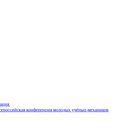
рация