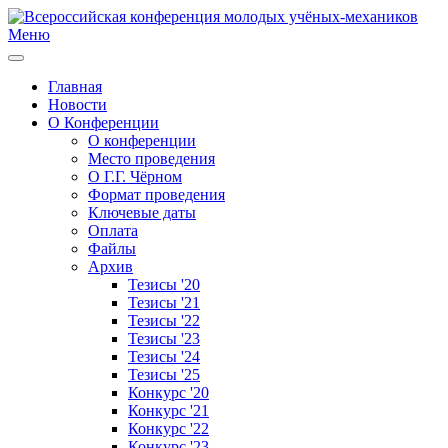
Меню
Главная
Новости
О Конференции
О конференции
Место проведения
О Г.Г. Чёрном
Формат проведения
Ключевые даты
Оплата
Файлы
Архив
Тезисы '20
Тезисы '21
Тезисы '22
Тезисы '23
Тезисы '24
Тезисы '25
Конкурс '20
Конкурс '21
Конкурс '22
Конкурс '23