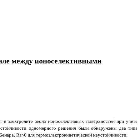
нале между ионоселективными
т в электролите около ионоселективных поверхностей при учете
а устойчивости одномерного решения были обнаружены два типа
-Бенара,
Ra
<0 для термоэлектрокинетической неустойчивости.