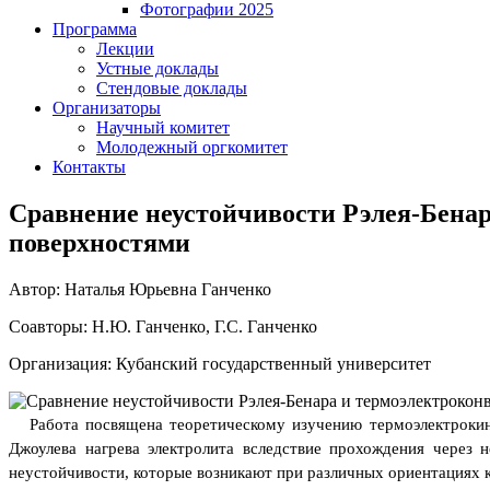
Фотографии 2025
Программа
Лекции
Устные доклады
Стендовые доклады
Организаторы
Научный комитет
Молодежный оргкомитет
Контакты
Сравнение неустойчивости Рэлея-Бена
поверхностями
Автор: Наталья Юрьевна Ганченко
Соавторы: Н.Ю. Ганченко, Г.С. Ганченко
Организация: Кубанский государственный университет
Работа посвящена теоретическому изучению термоэлектрокин
Джоулева нагрева электролита вследствие прохождения через 
неустойчивости, которые возникают при различных ориентациях 