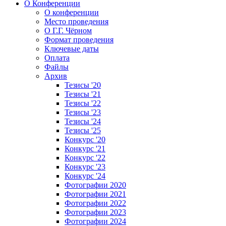
О Конференции
О конференции
Место проведения
О Г.Г. Чёрном
Формат проведения
Ключевые даты
Оплата
Файлы
Архив
Тезисы '20
Тезисы '21
Тезисы '22
Тезисы '23
Тезисы '24
Тезисы '25
Конкурс '20
Конкурс '21
Конкурс '22
Конкурс '23
Конкурс '24
Фотографии 2020
Фотографии 2021
Фотографии 2022
Фотографии 2023
Фотографии 2024