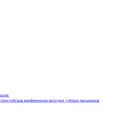
рация