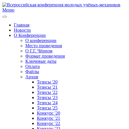
Меню
Главная
Новости
О Конференции
О конференции
Место проведения
О Г.Г. Чёрном
Формат проведения
Ключевые даты
Оплата
Файлы
Архив
Тезисы '20
Тезисы '21
Тезисы '22
Тезисы '23
Тезисы '24
Тезисы '25
Конкурс '20
Конкурс '21
Конкурс '22
Конкурс '23