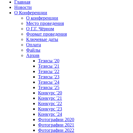
Главная
Новости
О Конференции
О конференции
Место проведения
О Г.Г. Чёрном
Формат проведения
Ключевые даты
Оплата
Файлы
Архив
Тезисы '20
Тезисы '21
Тезисы '22
Тезисы '23
Тезисы '24
Тезисы '25
Конкурс '20
Конкурс '21
Конкурс '22
Конкурс '23
Конкурс '24
Фотографии 2020
Фотографии 2021
Фотографии 2022