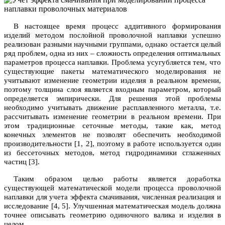
В настоящее время процесс аддитивного формирования
изделий методом послойной проволочной наплавки успешно
реализован разными научными группами, однако остается целый
ряд проблем, одна из них – сложность определения оптимальных
параметров процесса наплавки. Проблема усугубляется тем, что
существующие пакеты математического моделирования не
учитывают изменение геометрии изделия в реальном времени,
поэтому толщина слоя является входным параметром, который
определяется эмпирически. Для решения этой проблемы
необходимо учитывать движение расплавленного металла, т.е.
рассчитывать изменение геометрии в реальном времени. При
этом традиционные сеточные методы, такие как, метод
конечных элементов не позволят обеспечить необходимой
производительности [1, 2], поэтому в работе используется один
из бессеточных методов, метод гидродинамики сглаженных
частиц [3].
Таким образом целью работы является доработка
существующей математической модели процесса проволочной
наплавки для учета эффекта смачивания, численная реализация и
исследование [4, 5]. Улучшенная математическая модель должна
точнее описывать геометрию одиночного валика и изделия в
целом.