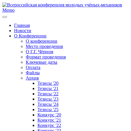
Меню
Главная
Новости
О Конференции
О конференции
Место проведения
О Г.Г. Чёрном
Формат проведения
Ключевые даты
Оплата
Файлы
Архив
Тезисы '20
Тезисы '21
Тезисы '22
Тезисы '23
Тезисы '24
Тезисы '25
Конкурс '20
Конкурс '21
Конкурс '22
Конкурс '23