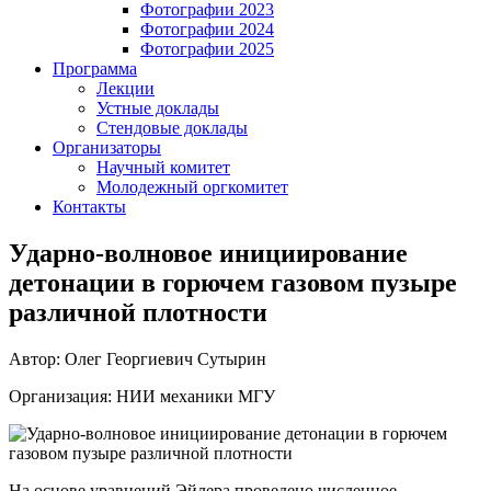
Фотографии 2023
Фотографии 2024
Фотографии 2025
Программа
Лекции
Устные доклады
Стендовые доклады
Организаторы
Научный комитет
Молодежный оргкомитет
Контакты
Ударно-волновое инициирование
детонации в горючем газовом пузыре
различной плотности
Автор: Олег Георгиевич Сутырин
Организация: НИИ механики МГУ
На основе уравнений Эйлера проведено численное