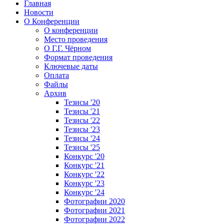
Главная
Новости
О Конференции
О конференции
Место проведения
О Г.Г. Чёрном
Формат проведения
Ключевые даты
Оплата
Файлы
Архив
Тезисы '20
Тезисы '21
Тезисы '22
Тезисы '23
Тезисы '24
Тезисы '25
Конкурс '20
Конкурс '21
Конкурс '22
Конкурс '23
Конкурс '24
Фотографии 2020
Фотографии 2021
Фотографии 2022