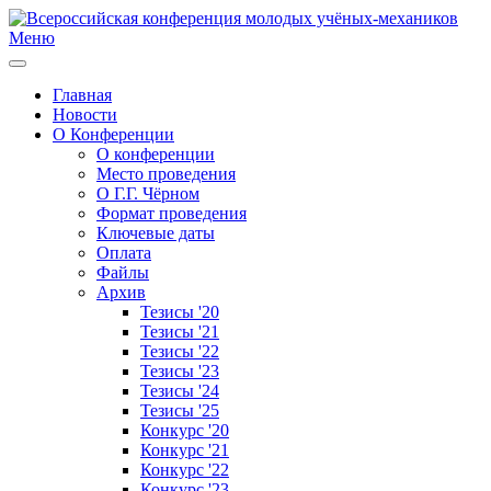
Меню
Главная
Новости
О Конференции
О конференции
Место проведения
О Г.Г. Чёрном
Формат проведения
Ключевые даты
Оплата
Файлы
Архив
Тезисы '20
Тезисы '21
Тезисы '22
Тезисы '23
Тезисы '24
Тезисы '25
Конкурс '20
Конкурс '21
Конкурс '22
Конкурс '23