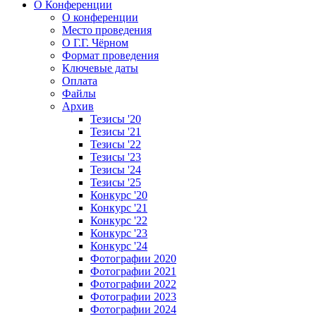
О Конференции
О конференции
Место проведения
О Г.Г. Чёрном
Формат проведения
Ключевые даты
Оплата
Файлы
Архив
Тезисы '20
Тезисы '21
Тезисы '22
Тезисы '23
Тезисы '24
Тезисы '25
Конкурс '20
Конкурс '21
Конкурс '22
Конкурс '23
Конкурс '24
Фотографии 2020
Фотографии 2021
Фотографии 2022
Фотографии 2023
Фотографии 2024