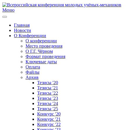
Меню
Главная
Новости
О Конференции
О конференции
Место проведения
О Г.Г. Чёрном
Формат проведения
Ключевые даты
Оплата
Файлы
Архив
Тезисы '20
Тезисы '21
Тезисы '22
Тезисы '23
Тезисы '24
Тезисы '25
Конкурс '20
Конкурс '21
Конкурс '22
Конкурс '23