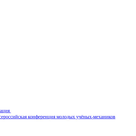
рация