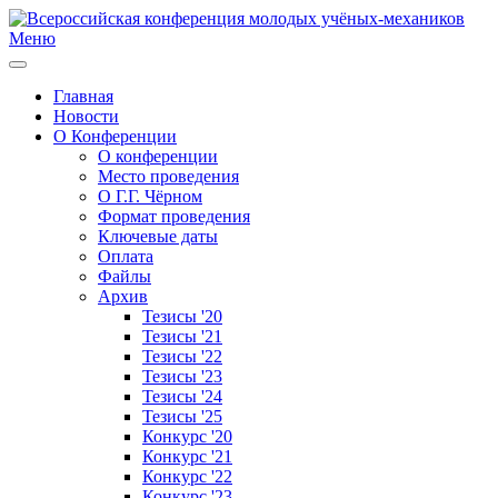
Меню
Главная
Новости
О Конференции
О конференции
Место проведения
О Г.Г. Чёрном
Формат проведения
Ключевые даты
Оплата
Файлы
Архив
Тезисы '20
Тезисы '21
Тезисы '22
Тезисы '23
Тезисы '24
Тезисы '25
Конкурс '20
Конкурс '21
Конкурс '22
Конкурс '23