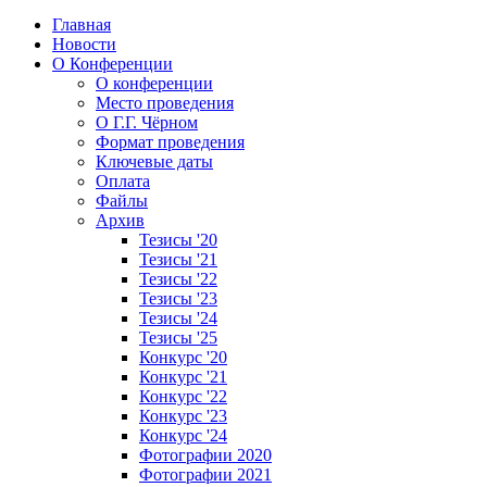
Главная
Новости
О Конференции
О конференции
Место проведения
О Г.Г. Чёрном
Формат проведения
Ключевые даты
Оплата
Файлы
Архив
Тезисы '20
Тезисы '21
Тезисы '22
Тезисы '23
Тезисы '24
Тезисы '25
Конкурс '20
Конкурс '21
Конкурс '22
Конкурс '23
Конкурс '24
Фотографии 2020
Фотографии 2021