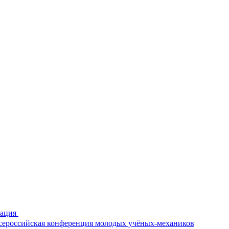
рация