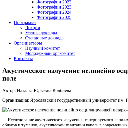
Фотографии 2022
Фотографии 2023
Фотографии 2024
Фотографии 2025
Программа
Лекции
Устные доклады
Стендовые доклады
Организаторы
Научный комитет
Молодежный оргкомитет
Контакты
Акустическое излучение нелинейно ос
поле
Автор: Наталья Юрьевна Колбнева
Организация: Ярославский государственный университет им. П.
Исследование акустического излучения, генерируемого капилл
облаков и туманов, акустической левитации капель в современны