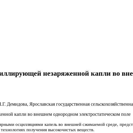
циллирующей незаряженной капли во вн
Г. Демидова, Ярославская государственная сельскохозяйственна
ярными осцилляциями капель во внешней сжимаемой среде, предста
х технологиях получения высокочистых веществ.