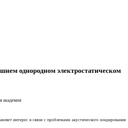
ешнем однородном электростатическом
я академия
вляет интерес в связи с проблемами акустического зондирования