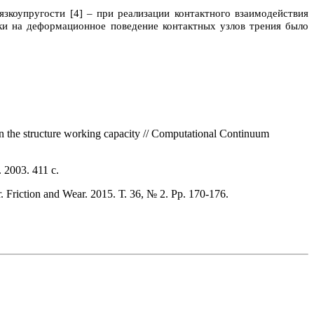
язкоупругости [4] – при реализации контактного взаимодействия
ки на деформационное поведение контактных узлов трения было
on the structure working capacity // Computational Continuum
2003. 411 с.
r. Friction and Wear. 2015. Т. 36, № 2. Pp. 170-176.