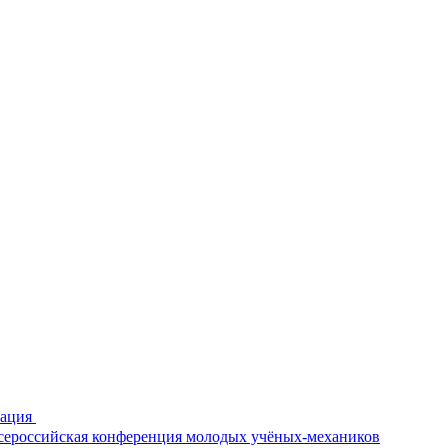
рация