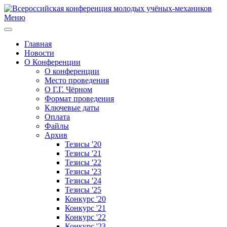
Меню
Главная
Новости
О Конференции
О конференции
Место проведения
О Г.Г. Чёрном
Формат проведения
Ключевые даты
Оплата
Файлы
Архив
Тезисы '20
Тезисы '21
Тезисы '22
Тезисы '23
Тезисы '24
Тезисы '25
Конкурс '20
Конкурс '21
Конкурс '22
Конкурс '23