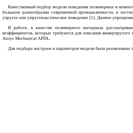
Качественный подбор модели поведения полимерных и компози
большом разнообразии современной промышленности, в частно
упругое или упругопластическое поведение [1]. Данное упрощени
В работе, в качестве полимерного материала рассматрив
коэффициентов, которые требуются для описания вязкоупругого
Ansys
Mechanical
APDL
.
Для подбора настроек и параметров модели была реализована т