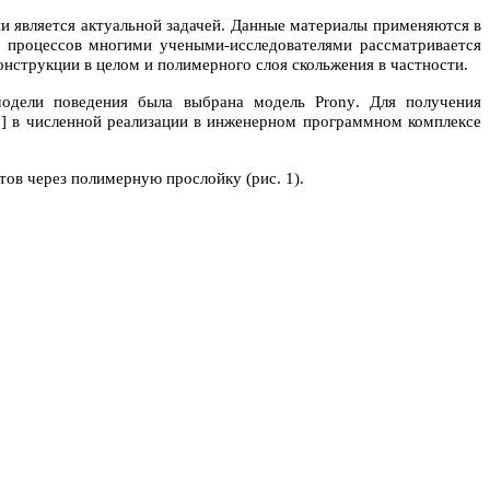
 является актуальной задачей. Данные материалы применяются в
 процессов многими учеными-исследователями рассматривается
нструкции в целом и полимерного слоя скольжения в частности.
 модели поведения была выбрана модель
Prony
. Для получения
2] в численной реализации в инженерном программном комплексе
тов через полимерную прослойку (рис. 1).