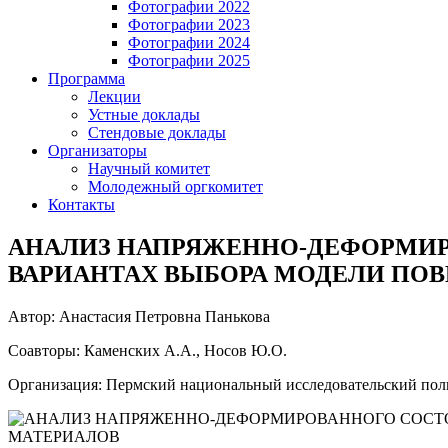
Фотографии 2022
Фотографии 2023
Фотографии 2024
Фотографии 2025
Программа
Лекции
Устные доклады
Стендовые доклады
Организаторы
Научный комитет
Молодежный оргкомитет
Контакты
АНАЛИЗ НАПРЯЖЕННО-ДЕФОРМИР
ВАРИАНТАХ ВЫБОРА МОДЕЛИ ПО
Автор: Анастасия Петровна Панькова
Соавторы: Каменских А.А., Носов Ю.О.
Организация: Пермский национальный исследовательский пол