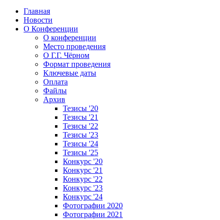
Главная
Новости
О Конференции
О конференции
Место проведения
О Г.Г. Чёрном
Формат проведения
Ключевые даты
Оплата
Файлы
Архив
Тезисы '20
Тезисы '21
Тезисы '22
Тезисы '23
Тезисы '24
Тезисы '25
Конкурс '20
Конкурс '21
Конкурс '22
Конкурс '23
Конкурс '24
Фотографии 2020
Фотографии 2021