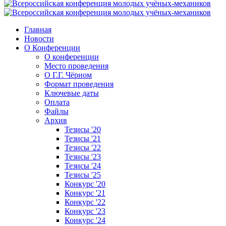
Главная
Новости
О Конференции
О конференции
Место проведения
О Г.Г. Чёрном
Формат проведения
Ключевые даты
Оплата
Файлы
Архив
Тезисы '20
Тезисы '21
Тезисы '22
Тезисы '23
Тезисы '24
Тезисы '25
Конкурс '20
Конкурс '21
Конкурс '22
Конкурс '23
Конкурс '24