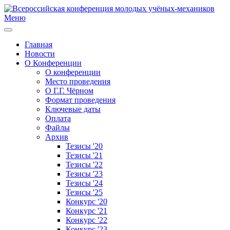
Меню
Главная
Новости
О Конференции
О конференции
Место проведения
О Г.Г. Чёрном
Формат проведения
Ключевые даты
Оплата
Файлы
Архив
Тезисы '20
Тезисы '21
Тезисы '22
Тезисы '23
Тезисы '24
Тезисы '25
Конкурс '20
Конкурс '21
Конкурс '22
Конкурс '23