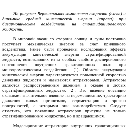
На рисунке: Вертикальная компонента скорости (слева) и
динамика средней кинетической энергии (справа) при
бигармоническом воздействии на стратифицированную
жидкость.
В мировой океан со стороны солнца и луны постоянно
поступает механическая энергия за счет приливного
воздействия. Ранее были проведены исследования эффекта
аккумуляции кинетической энергии стратифицированной
жидкости, возникающих из-за особых свойств дисперсионного
соотношения внутренних гравитационных волн при
монохроматическом воздействии [1]. Области аккумуляции
кинетической энергии характеризуются повышенной скоростью
движения жидкости и называются аттракторами. Аттракторы
являются распространенным явлением в океане и любых
стратифицированных жидкостях [2]. Это явление очевидно
оказывает значительное влияние на перемешивание, траекторию
движения живых организмов, седиментацию и эрозию
поверхностей, с которыми они взаимодействуют. Следует
отметить, что появление аттракторов присуще не только
стратифицированным жидкостям, но и вращающимся.
Моделирование аттракторов внутренних гравитационных