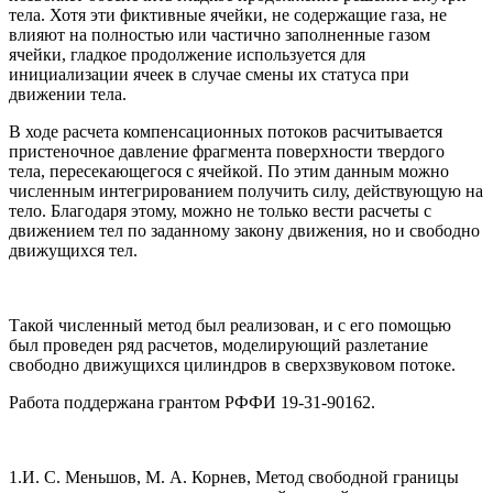
тела. Хотя эти фиктивные ячейки, не содержащие газа, не
влияют на полностью или частично заполненные газом
ячейки, гладкое продолжение используется для
инициализации ячеек в случае смены их статуса при
движении тела.
В ходе расчета компенсационных потоков расчитывается
пристеночное давление фрагмента поверхности твердого
тела, пересекающегося с ячейкой. По этим данным можно
численным интегрированием получить силу, действующую на
тело. Благодаря этому, можно не только вести расчеты с
движением тел по заданному закону движения, но и свободно
движущихся тел.
Такой численный метод был реализован, и с его помощью
был проведен ряд расчетов, моделирующий разлетание
свободно движущихся цилиндров в сверхзвуковом потоке.
Работа поддержана грантом РФФИ 19-31-90162.
1.И. С. Меньшов, М. А. Корнев, Метод свободной границы