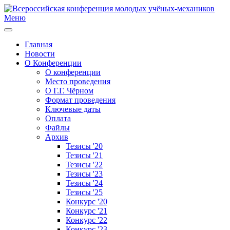
Меню
Главная
Новости
О Конференции
О конференции
Место проведения
О Г.Г. Чёрном
Формат проведения
Ключевые даты
Оплата
Файлы
Архив
Тезисы '20
Тезисы '21
Тезисы '22
Тезисы '23
Тезисы '24
Тезисы '25
Конкурс '20
Конкурс '21
Конкурс '22
Конкурс '23