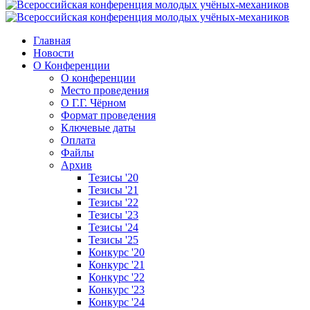
Главная
Новости
О Конференции
О конференции
Место проведения
О Г.Г. Чёрном
Формат проведения
Ключевые даты
Оплата
Файлы
Архив
Тезисы '20
Тезисы '21
Тезисы '22
Тезисы '23
Тезисы '24
Тезисы '25
Конкурс '20
Конкурс '21
Конкурс '22
Конкурс '23
Конкурс '24