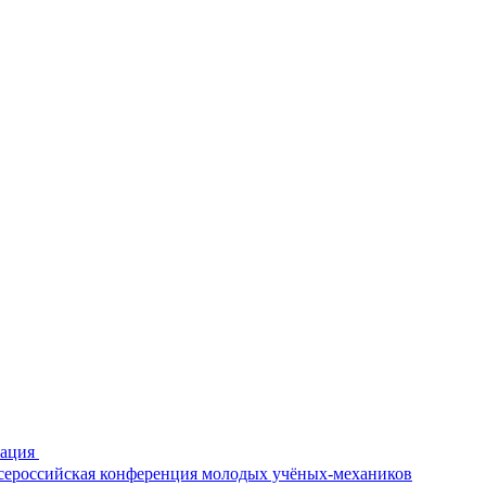
рация