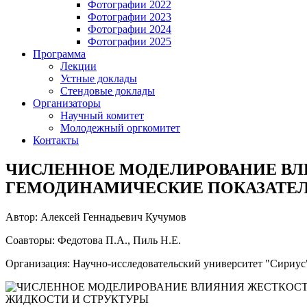
Фотографии 2022
Фотографии 2023
Фотографии 2024
Фотографии 2025
Программа
Лекции
Устные доклады
Стендовые доклады
Организаторы
Научный комитет
Молодежный оргкомитет
Контакты
ЧИСЛЕННОЕ МОДЕЛИРОВАНИЕ ВЛ
ГЕМОДИНАМИЧЕСКИЕ ПОКАЗАТЕЛ
Автор: Алексей Геннадьевич Кучумов
Соавторы: Федотова П.А., Пиль Н.Е.
Организация: Научно-исследовательский университет "Сири