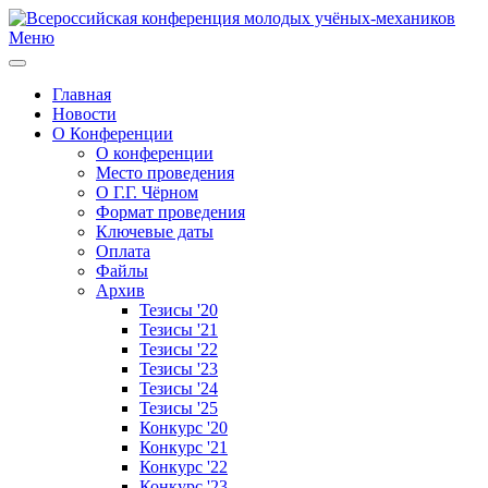
Меню
Главная
Новости
О Конференции
О конференции
Место проведения
О Г.Г. Чёрном
Формат проведения
Ключевые даты
Оплата
Файлы
Архив
Тезисы '20
Тезисы '21
Тезисы '22
Тезисы '23
Тезисы '24
Тезисы '25
Конкурс '20
Конкурс '21
Конкурс '22
Конкурс '23