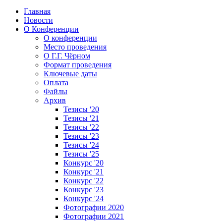
Главная
Новости
О Конференции
О конференции
Место проведения
О Г.Г. Чёрном
Формат проведения
Ключевые даты
Оплата
Файлы
Архив
Тезисы '20
Тезисы '21
Тезисы '22
Тезисы '23
Тезисы '24
Тезисы '25
Конкурс '20
Конкурс '21
Конкурс '22
Конкурс '23
Конкурс '24
Фотографии 2020
Фотографии 2021