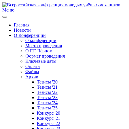
Меню
Главная
Новости
О Конференции
О конференции
Место проведения
О Г.Г. Чёрном
Формат проведения
Ключевые даты
Оплата
Файлы
Архив
Тезисы '20
Тезисы '21
Тезисы '22
Тезисы '23
Тезисы '24
Тезисы '25
Конкурс '20
Конкурс '21
Конкурс '22
Конкурс '23