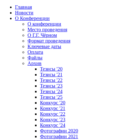
Главная
Новости
О Конференции
О конференции
Место проведения
О Г.Г. Чёрном
Формат проведения
Ключевые даты
Оплата
Файлы
Архив
Тезисы '20
Тезисы '21
Тезисы '22
Тезисы '23
Тезисы '24
Тезисы '25
Конкурс '20
Конкурс '21
Конкурс '22
Конкурс '23
Конкурс '24
Фотографии 2020
Фотографии 2021