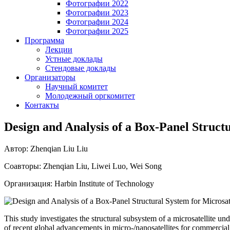
Фотографии 2022
Фотографии 2023
Фотографии 2024
Фотографии 2025
Программа
Лекции
Устные доклады
Стендовые доклады
Организаторы
Научный комитет
Молодежный оргкомитет
Контакты
Design and Analysis of a Box-Panel Structu
Автор: Zhenqian Liu Liu
Соавторы: Zhenqian Liu, Liwei Luo, Wei Song
Организация: Harbin Institute of Technology
This study investigates the structural subsystem of a microsatellit
of recent global advancements in micro-/nanosatellites for commercia