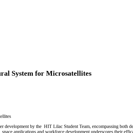
ral System for Microsatellites
e under development by the HIT Lilac Student Team, encompassing both
l space applications and workforce development underscores their effic