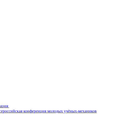
рация