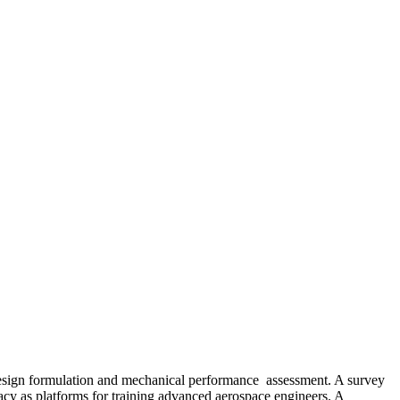
 design formulation and mechanical performance assessment. A survey
acy as platforms for training advanced aerospace engineers. A