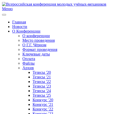
Меню
Главная
Новости
О Конференции
О конференции
Место проведения
О Г.Г. Чёрном
Формат проведения
Ключевые даты
Оплата
Файлы
Архив
Тезисы '20
Тезисы '21
Тезисы '22
Тезисы '23
Тезисы '24
Тезисы '25
Конкурс '20
Конкурс '21
Конкурс '22
Конкурс '23