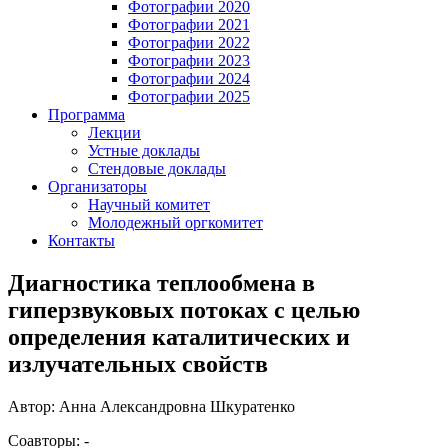
Фотографии 2020
Фотографии 2021
Фотографии 2022
Фотографии 2023
Фотографии 2024
Фотографии 2025
Программа
Лекции
Устные доклады
Стендовые доклады
Организаторы
Научный комитет
Молодежный оргкомитет
Контакты
Диагностика теплообмена в
гиперзвуковых потоках с целью
определения каталитических и
излучательных свойств
Автор: Анна Александровна Шкуратенко
Соавторы: -