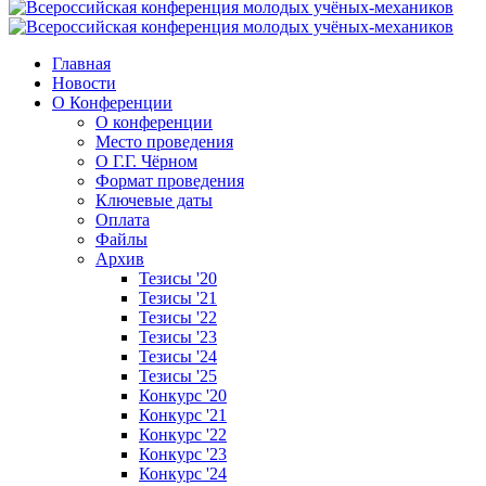
Главная
Новости
О Конференции
О конференции
Место проведения
О Г.Г. Чёрном
Формат проведения
Ключевые даты
Оплата
Файлы
Архив
Тезисы '20
Тезисы '21
Тезисы '22
Тезисы '23
Тезисы '24
Тезисы '25
Конкурс '20
Конкурс '21
Конкурс '22
Конкурс '23
Конкурс '24