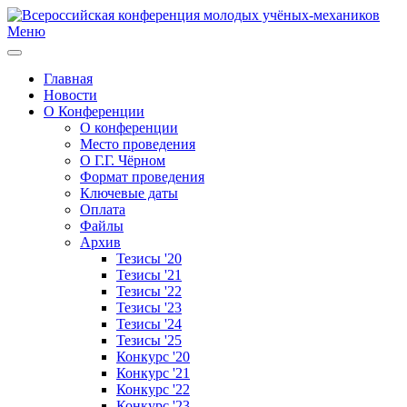
Меню
Главная
Новости
О Конференции
О конференции
Место проведения
О Г.Г. Чёрном
Формат проведения
Ключевые даты
Оплата
Файлы
Архив
Тезисы '20
Тезисы '21
Тезисы '22
Тезисы '23
Тезисы '24
Тезисы '25
Конкурс '20
Конкурс '21
Конкурс '22
Конкурс '23