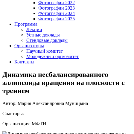
Фотографии 2022
Фотографии 2023
Фотографии 2024
Фотографии 2025
Программа
Лекции
Устные доклады
Стендовые доклады
Организаторы
Научный комитет
Молодежный оргкомитет
Контакты
Динамика несбалансированного
эллипсоида вращения на плоскости с
трением
Автор: Мария Александровна Муницына
Соавторы:
Организация: МФТИ