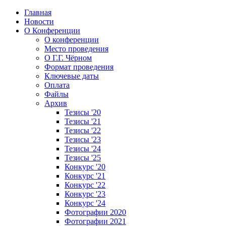
Главная
Новости
О Конференции
О конференции
Место проведения
О Г.Г. Чёрном
Формат проведения
Ключевые даты
Оплата
Файлы
Архив
Тезисы '20
Тезисы '21
Тезисы '22
Тезисы '23
Тезисы '24
Тезисы '25
Конкурс '20
Конкурс '21
Конкурс '22
Конкурс '23
Конкурс '24
Фотографии 2020
Фотографии 2021