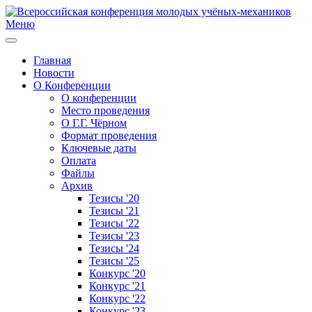
Меню
Главная
Новости
О Конференции
О конференции
Место проведения
О Г.Г. Чёрном
Формат проведения
Ключевые даты
Оплата
Файлы
Архив
Тезисы '20
Тезисы '21
Тезисы '22
Тезисы '23
Тезисы '24
Тезисы '25
Конкурс '20
Конкурс '21
Конкурс '22
Конкурс '23