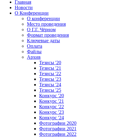
Главная
Новости
О Конференции
О конференции
Место проведения
О Г.Г. Чёрном
Формат проведения
Ключевые даты
Оплата
Файлы
Архив
Тезисы '20
Тезисы '21
Тезисы '22
Тезисы '23
Тезисы '24
Тезисы '25
Конкурс '20
Конкурс '21
Конкурс '22
Конкурс '23
Конкурс '24
Фотографии 2020
Фотографии 2021
Фотографии 2022