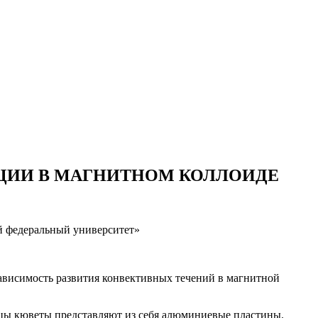
ЦИИ В МАГНИТНОМ КОЛЛОИДЕ
й федеральный университет»
зависимость развития конвективных течений в магнитной
ицы кюветы представляют из себя алюминиевые пластины.