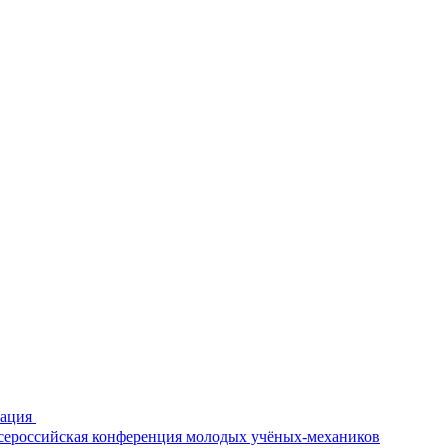
рация