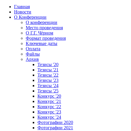
Главная
Новости
О Конференции
О конференции
Место проведения
О Г.Г. Чёрном
Формат проведения
Ключевые даты
Оплата
Файлы
Архив
Тезисы '20
Тезисы '21
Тезисы '22
Тезисы '23
Тезисы '24
Тезисы '25
Конкурс '20
Конкурс '21
Конкурс '22
Конкурс '23
Конкурс '24
Фотографии 2020
Фотографии 2021