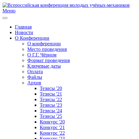
Меню
Главная
Новости
О Конференции
О конференции
Место проведения
О Г.Г. Чёрном
Формат проведения
Ключевые даты
Оплата
Файлы
Архив
Тезисы '20
Тезисы '21
Тезисы '22
Тезисы '23
Тезисы '24
Тезисы '25
Конкурс '20
Конкурс '21
Конкурс '22
Конкурс '23