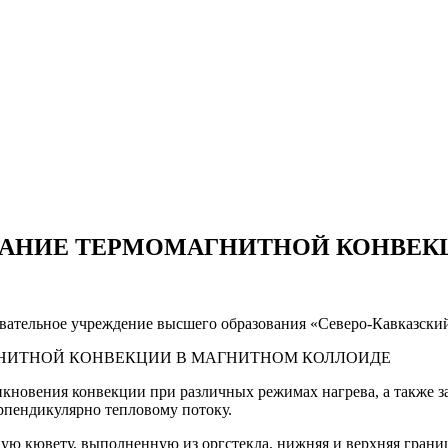
АНИЕ ТЕРМОМАГНИТНОЙ КОНВЕК
овательное учреждение высшего образования «Северо-Кавказски
икновения конвекции при различных режимах нагрева, а также 
рпендикулярно тепловому потоку.
ную кювету, выполненную из оргстекла, нижняя и верхняя гран