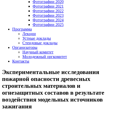
Фотографии 2020
Фотографии 2021
Фотографии 2022
Фотографии 2023
Фотографии 2024
Фотографии 2025
Программа
Лекции
Устные доклады
Стендовые доклады
Организаторы
Научный комитет
Молодежный оргкомитет
Контакты
Экспериментальные исследования
пожарной опасности древесных
строительных материалов и
огнезащитных составов в результате
воздействия модельных источников
зажигания