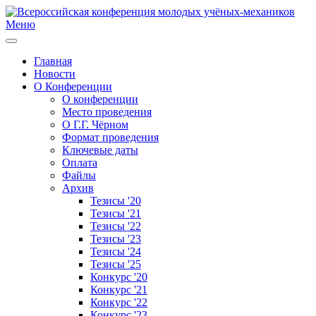
Меню
Главная
Новости
О Конференции
О конференции
Место проведения
О Г.Г. Чёрном
Формат проведения
Ключевые даты
Оплата
Файлы
Архив
Тезисы '20
Тезисы '21
Тезисы '22
Тезисы '23
Тезисы '24
Тезисы '25
Конкурс '20
Конкурс '21
Конкурс '22
Конкурс '23