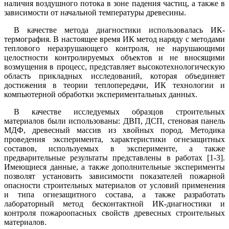
наличия воздушного потока в зоне падения частиц, а также в
зависимости от начальной температуры древесины.
В качестве метода диагностики использовалась ИК-
термография. В настоящее время ИК метод наряду с методами
теплового неразрушающего контроля, не нарушающими
целостности контролируемых объектов и не вносящими
возмущения в процесс, представляет высокотехнологическую
область прикладных исследований, которая объединяет
достижения в теории теплопередачи, ИК технологии и
компьютерной обработки экспериментальных данных.
В качестве исследуемых образцов строительных
материалов были использованы: ДВП, ДСП, стеновая панель
МДФ, древесный массив из хвойных пород. Методика
проведения эксперимента, характеристики огнезащитных
составов, используемых в эксперименте, а также
предварительные результаты представлены в работах [1-3].
Имеющиеся данные, а также дополнительные эксперименты
позволят установить зависимости показателей пожарной
опасности строительных материалов от условий применения
и типа огнезащитного состава, а также разработать
лабораторный метод бесконтактной ИК-диагностики и
контроля пожароопасных свойств древесных строительных
материалов.