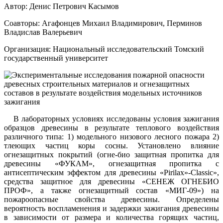
Автор: Денис Петрович Касымов
Соавторы: Агафонцев Михаил Владимирович, Перминов
Владислав Валерьевич
Организация: Национальный исследовательский Томский
государственный университет
В лабораторных условиях исследованы условия зажигания
образцов древесины в результате теплового воздействия
различного типа: 1) модельного низового лесного пожара 2)
тлеющих частиц коры сосны. Установлено влияние
огнезащитных покрытий (огне-био защитная пропитка для
древесины «ФУКАМ», огнезащитная пропитка с
антисептическим эффектом для древесины «Pirilax»-Classic»,
средства защитное для древесины «СЕНЕЖ ОГНЕБИО
ПРОФ», а также огнезащитный состав «МИГ-09») на
пожароопасные свойства древесины. Определены
вероятность воспламенения и задержки зажигания древесины
в зависимости от размера и количества горящих частиц,