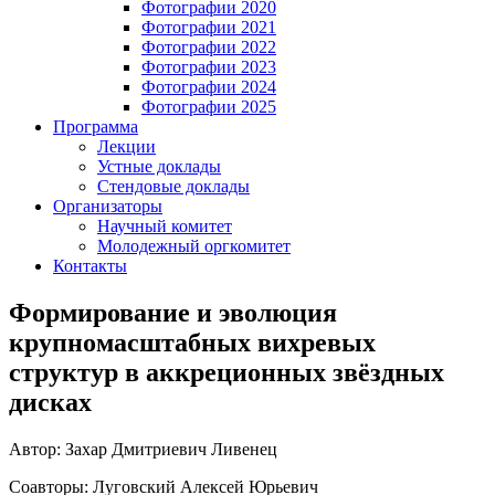
Фотографии 2020
Фотографии 2021
Фотографии 2022
Фотографии 2023
Фотографии 2024
Фотографии 2025
Программа
Лекции
Устные доклады
Стендовые доклады
Организаторы
Научный комитет
Молодежный оргкомитет
Контакты
Формирование и эволюция
крупномасштабных вихревых
структур в аккреционных звёздных
дисках
Автор: Захар Дмитриевич Ливенец
Соавторы: Луговский Алексей Юрьевич