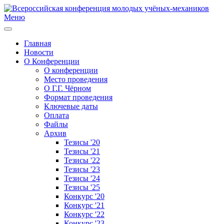
Меню
Главная
Новости
О Конференции
О конференции
Место проведения
О Г.Г. Чёрном
Формат проведения
Ключевые даты
Оплата
Файлы
Архив
Тезисы '20
Тезисы '21
Тезисы '22
Тезисы '23
Тезисы '24
Тезисы '25
Конкурс '20
Конкурс '21
Конкурс '22
Конкурс '23