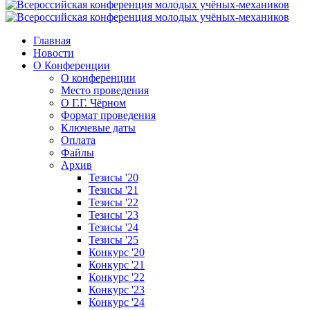
Главная
Новости
О Конференции
О конференции
Место проведения
О Г.Г. Чёрном
Формат проведения
Ключевые даты
Оплата
Файлы
Архив
Тезисы '20
Тезисы '21
Тезисы '22
Тезисы '23
Тезисы '24
Тезисы '25
Конкурс '20
Конкурс '21
Конкурс '22
Конкурс '23
Конкурс '24