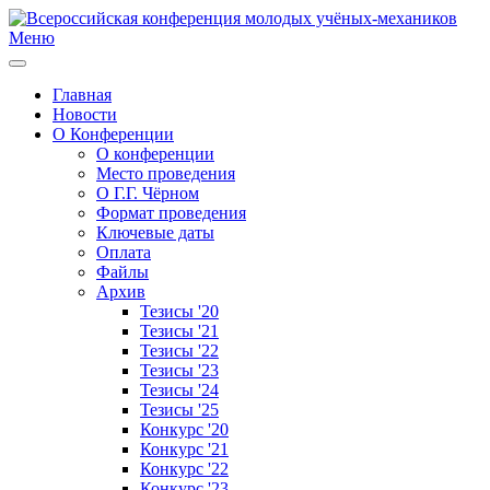
Меню
Главная
Новости
О Конференции
О конференции
Место проведения
О Г.Г. Чёрном
Формат проведения
Ключевые даты
Оплата
Файлы
Архив
Тезисы '20
Тезисы '21
Тезисы '22
Тезисы '23
Тезисы '24
Тезисы '25
Конкурс '20
Конкурс '21
Конкурс '22
Конкурс '23