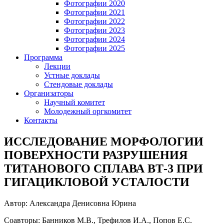
Фотографии 2020
Фотографии 2021
Фотографии 2022
Фотографии 2023
Фотографии 2024
Фотографии 2025
Программа
Лекции
Устные доклады
Стендовые доклады
Организаторы
Научный комитет
Молодежный оргкомитет
Контакты
ИССЛЕДОВАНИЕ МОРФОЛОГИИ
ПОВЕРХНОСТИ РАЗРУШЕНИЯ
ТИТАНОВОГО СПЛАВА ВТ-3 ПРИ
ГИГАЦИКЛОВОЙ УСТАЛОСТИ
Автор: Александра Денисовна Юрина
Соавторы: Банников М.В., Трефилов И.А., Попов Е.С.