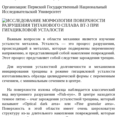
Организация: Пермский Государственный Национальный
Исследовательский Университет
Важным вопросом в области механики является изучение
усталости металлов. Усталость — это процесс разрушения,
происходящий в металлах, которые подвержены переменному
напряжению, и представляющий собой накопление повреждений.
Этот процесс представляет собой следствие зарождения трещин.
Для изучения усталостной долговечности и механизмов
инициирования трещины в режиме гигацикловой усталости
изготавливались образцы цилиндрической формы с переменным
сечением, с минимальным сечением в центре.
На поверхности излома образца наблюдается классический
вид внутреннего разрушения «Fish-eye». В центре находится
темное пятно – очаг зарождения усталостной трещины, который
называют «Optical dark area» или «Fine granular area».
Поверхность в этой области имеет очень шероховатую
структуру из-за длительного накопления повреждений, которые