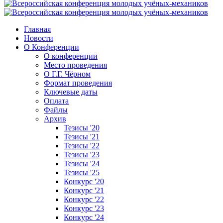
Главная
Новости
О Конференции
О конференции
Место проведения
О Г.Г. Чёрном
Формат проведения
Ключевые даты
Оплата
Файлы
Архив
Тезисы '20
Тезисы '21
Тезисы '22
Тезисы '23
Тезисы '24
Тезисы '25
Конкурс '20
Конкурс '21
Конкурс '22
Конкурс '23
Конкурс '24