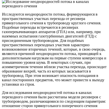
Исследуются неоднородности потока, формирующиеся в
пространственных участках перехода от ресивера
прямоугольного сечения к трубопроводу круглого сечения.
Подобные переходы встречаются в ресиверах
газоперекачивающих аппаратов (ГПА) или, например, при
наземных испытания газотурбинных двигателей (ГТД) с
присоединенным трубопроводом. Для подобных
пространственных переходных участков характерно
возникновение вторичных течений, которые, в свою очередь,
являются причиной неоднородности потока, приводящей к
дополнительным нагрузкам на первые ступени компрессора и
повышению уровня шума. В некоторых случаях, при
асимметричном течении вблизи участка перехода, происходит
образование вихрей, часть из которых засасывается в
трубопровод. При этом возникает опасность попадания в
канал посторонних предметов, что может привести к выходу
установки из строя.
Для исследования неоднородностей потока в каналах
переходного сечения были рассчитаны модели ресиверов с
трубопроводом, различающимися по следующим параметрам:
отношение сторон прямоугольного поперечного сечения