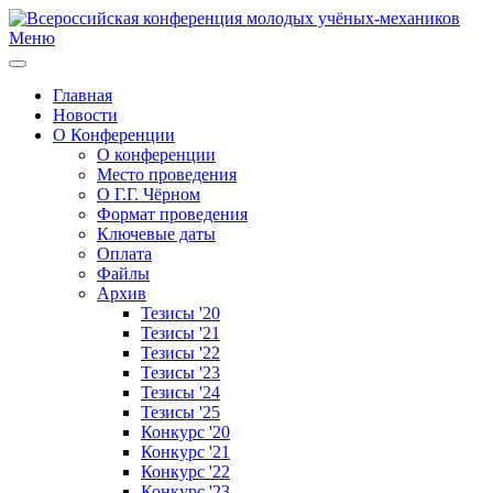
Меню
Главная
Новости
О Конференции
О конференции
Место проведения
О Г.Г. Чёрном
Формат проведения
Ключевые даты
Оплата
Файлы
Архив
Тезисы '20
Тезисы '21
Тезисы '22
Тезисы '23
Тезисы '24
Тезисы '25
Конкурс '20
Конкурс '21
Конкурс '22
Конкурс '23