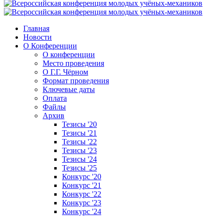
Главная
Новости
О Конференции
О конференции
Место проведения
О Г.Г. Чёрном
Формат проведения
Ключевые даты
Оплата
Файлы
Архив
Тезисы '20
Тезисы '21
Тезисы '22
Тезисы '23
Тезисы '24
Тезисы '25
Конкурс '20
Конкурс '21
Конкурс '22
Конкурс '23
Конкурс '24