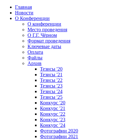
Главная
Новости
О Конференции
О конференции
Место проведения
О Г.Г. Чёрном
Формат проведения
Ключевые даты
Оплата
Файлы
Архив
Тезисы '20
Тезисы '21
Тезисы '22
Тезисы '23
Тезисы '24
Тезисы '25
Конкурс '20
Конкурс '21
Конкурс '22
Конкурс '23
Конкурс '24
Фотографии 2020
Фотографии 2021