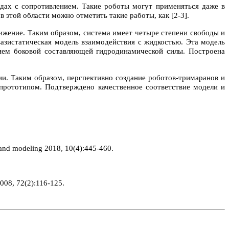
дах с сопротивлением. Такие роботы могут применяться даже в
 этой области можно отметить такие работы, как [2-3].
жение. Таким образом, система имеет четыре степени свободы и
азистатическая модель взаимодействия с жидкостью. Эта модель
чием боковой составляющей гидродинамической силы. Построена
и. Таким образом, перспективно создание роботов-тримаранов и
прототипом. Подтверждено качественное соответствие модели и
and modeling 2018, 10(4):445-460.
008, 72(2):116-125.