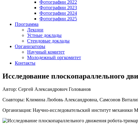
Фотографии 2022
Фотографии 2023
Фотографии 2024
Фотографии 2025
Программа
Лекции
Устные доклады
Стендовые доклады
Организаторы
Научный комитет
Молодежный оргкомитет
Контакты
Исследование плоскопараллельного дв
Автор: Сергей Александрович Голованов
Соавторы: Климина Любовь Александровна, Самсонов Витали
Организация: Научно-исследовательский институт механики 