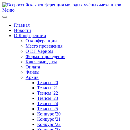
Меню
Главная
Новости
О Конференции
О конференции
Место проведения
О Г.Г. Чёрном
Формат проведения
Ключевые даты
Оплата
Файлы
Архив
Тезисы '20
Тезисы '21
Тезисы '22
Тезисы '23
Тезисы '24
Тезисы '25
Конкурс '20
Конкурс '21
Конкурс '22
Конкурс '23