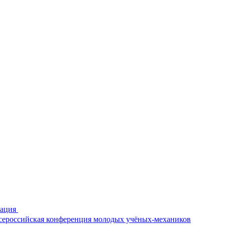
рация