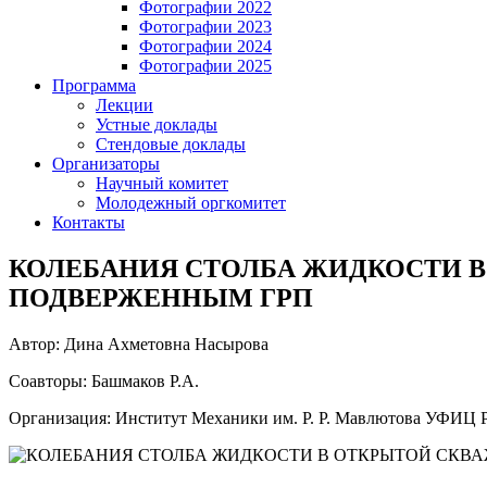
Фотографии 2022
Фотографии 2023
Фотографии 2024
Фотографии 2025
Программа
Лекции
Устные доклады
Стендовые доклады
Организаторы
Научный комитет
Молодежный оргкомитет
Контакты
КОЛЕБАНИЯ СТОЛБА ЖИДКОСТИ 
ПОДВЕРЖЕННЫМ ГРП
Автор: Дина Ахметовна Насырова
Соавторы: Башмаков Р.А.
Организация: Институт Механики им. Р. Р. Мавлютова УФИЦ