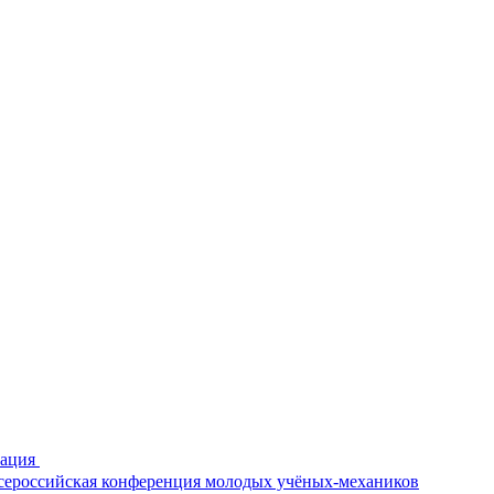
рация