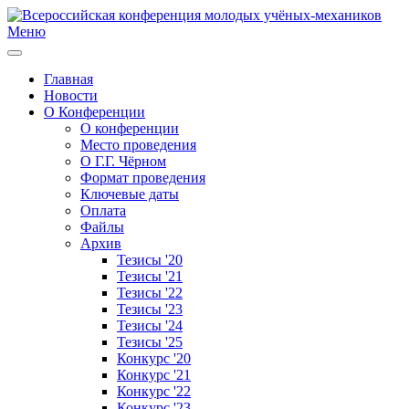
Меню
Главная
Новости
О Конференции
О конференции
Место проведения
О Г.Г. Чёрном
Формат проведения
Ключевые даты
Оплата
Файлы
Архив
Тезисы '20
Тезисы '21
Тезисы '22
Тезисы '23
Тезисы '24
Тезисы '25
Конкурс '20
Конкурс '21
Конкурс '22
Конкурс '23