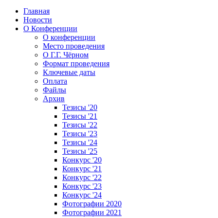
Главная
Новости
О Конференции
О конференции
Место проведения
О Г.Г. Чёрном
Формат проведения
Ключевые даты
Оплата
Файлы
Архив
Тезисы '20
Тезисы '21
Тезисы '22
Тезисы '23
Тезисы '24
Тезисы '25
Конкурс '20
Конкурс '21
Конкурс '22
Конкурс '23
Конкурс '24
Фотографии 2020
Фотографии 2021