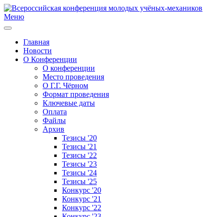
Меню
Главная
Новости
О Конференции
О конференции
Место проведения
О Г.Г. Чёрном
Формат проведения
Ключевые даты
Оплата
Файлы
Архив
Тезисы '20
Тезисы '21
Тезисы '22
Тезисы '23
Тезисы '24
Тезисы '25
Конкурс '20
Конкурс '21
Конкурс '22
Конкурс '23