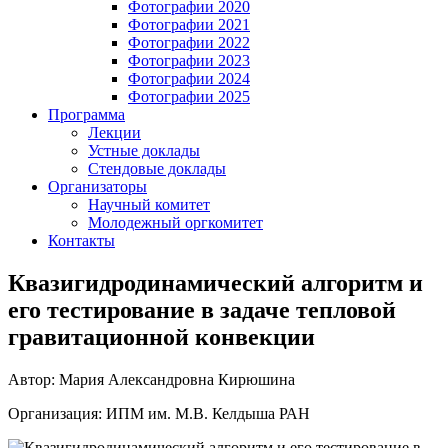
Фотографии 2020
Фотографии 2021
Фотографии 2022
Фотографии 2023
Фотографии 2024
Фотографии 2025
Программа
Лекции
Устные доклады
Стендовые доклады
Организаторы
Научный комитет
Молодежный оргкомитет
Контакты
Квазигидродинамический алгоритм и
его тестирование в задаче тепловой
гравитационной конвекции
Автор: Мария Александровна Кирюшина
Организация: ИПМ им. М.В. Келдыша РАН