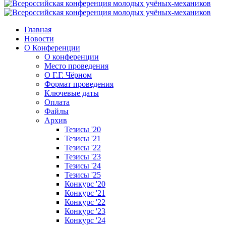
Главная
Новости
О Конференции
О конференции
Место проведения
О Г.Г. Чёрном
Формат проведения
Ключевые даты
Оплата
Файлы
Архив
Тезисы '20
Тезисы '21
Тезисы '22
Тезисы '23
Тезисы '24
Тезисы '25
Конкурс '20
Конкурс '21
Конкурс '22
Конкурс '23
Конкурс '24