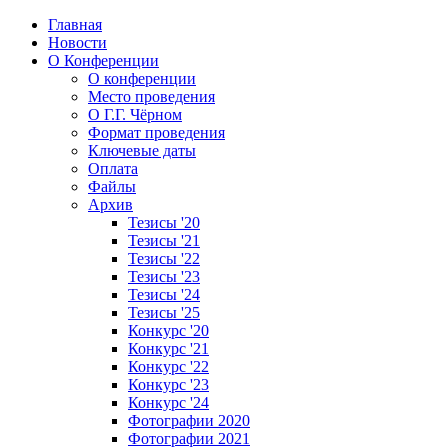
Главная
Новости
О Конференции
О конференции
Место проведения
О Г.Г. Чёрном
Формат проведения
Ключевые даты
Оплата
Файлы
Архив
Тезисы '20
Тезисы '21
Тезисы '22
Тезисы '23
Тезисы '24
Тезисы '25
Конкурс '20
Конкурс '21
Конкурс '22
Конкурс '23
Конкурс '24
Фотографии 2020
Фотографии 2021