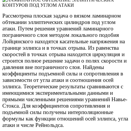
Рассмотрена плоская задача о вязком ламинарном
обтекании эллиптических цилиндров под углом
атаки. Путем решения уравнений ламинарного
пограничного слоя методом локального подобия
Лойцянского находятся касательные напряжения на
границе эллипса и в точках отрыва. Из равенства
скоростей в точках отрыва находится циркуляция и
строится полное решение задачи о полях скорости и
давления вне пограничного слоя. Найдены
коэффициенты подъемной силы и сопротивления в
зависимости от угла атаки и соотношения осей
эллипса. Теоретические результаты сравниваются с
имеющимися экспериментальными данными и
прямыми численными решениями уравнений Навье-
Стокса. Для коэффициентов сопротивления и
подъемной силы получены интерполяционные
формулы как функции отношений осей эллипса, угла
атаки и числе Рейнольдса.