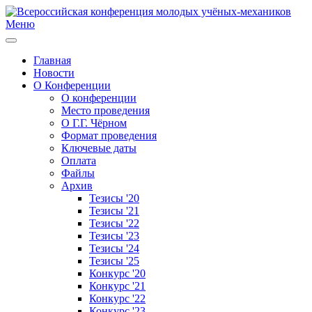
Меню
Главная
Новости
О Конференции
О конференции
Место проведения
О Г.Г. Чёрном
Формат проведения
Ключевые даты
Оплата
Файлы
Архив
Тезисы '20
Тезисы '21
Тезисы '22
Тезисы '23
Тезисы '24
Тезисы '25
Конкурс '20
Конкурс '21
Конкурс '22
Конкурс '23