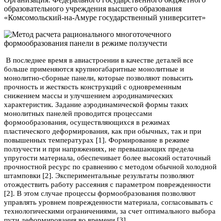
образовательного учреждения высшего образования
«Комсомольский-на-Амуре государственный университет»
В последнее время в авиастроении в качестве деталей все
больше применяются крупногабаритные монолитные и
монолитно-сборные панели, которые позволяют повысить
прочность и жесткость конструкций с одновременным
снижением массы и улучшением аэродинамических
характеристик. Задание аэродинамической формы таких
монолитных панелей проводится процессами
формообразования, осуществляющихся в режимах
пластического деформирования, как при обычных, так и при
повышенных температурах [1]. Формирование в режиме
ползучести и при напряжениях, не превышающих предела
упругости материала, обеспечивает более высокий остаточный
прочностной ресурс по сравнению с методом обычной холодной
штамповки [2]. Экспериментальные результаты позволяют
отождествить работу рассеяния с параметром поврежденности
[2]. В этом случае процессы формообразования позволяют
управлять уровнем поврежденности материала, согласовывать с
технологическими ограничениями, за счет оптимального выбора
пути деформирования во времени [3].