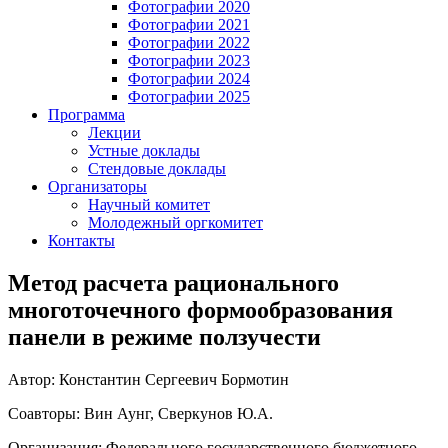
Фотографии 2020
Фотографии 2021
Фотографии 2022
Фотографии 2023
Фотографии 2024
Фотографии 2025
Программа
Лекции
Устные доклады
Стендовые доклады
Организаторы
Научный комитет
Молодежный оргкомитет
Контакты
Метод расчета рационального
многоточечного формообразования
панели в режиме ползучести
Автор: Константин Сергеевич Бормотин
Соавторы: Вин Аунг, Сверкунов Ю.А.
Организация: Федерального государственного бюджетного