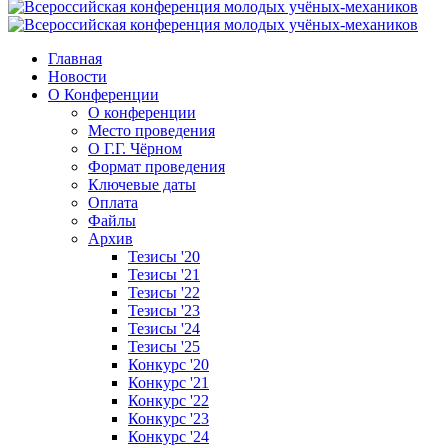
Главная
Новости
О Конференции
О конференции
Место проведения
О Г.Г. Чёрном
Формат проведения
Ключевые даты
Оплата
Файлы
Архив
Тезисы '20
Тезисы '21
Тезисы '22
Тезисы '23
Тезисы '24
Тезисы '25
Конкурс '20
Конкурс '21
Конкурс '22
Конкурс '23
Конкурс '24