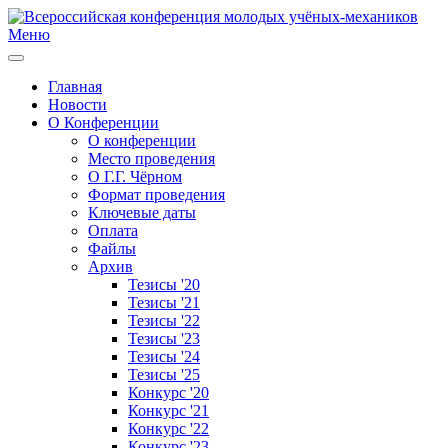
Меню
Главная
Новости
О Конференции
О конференции
Место проведения
О Г.Г. Чёрном
Формат проведения
Ключевые даты
Оплата
Файлы
Архив
Тезисы '20
Тезисы '21
Тезисы '22
Тезисы '23
Тезисы '24
Тезисы '25
Конкурс '20
Конкурс '21
Конкурс '22
Конкурс '23