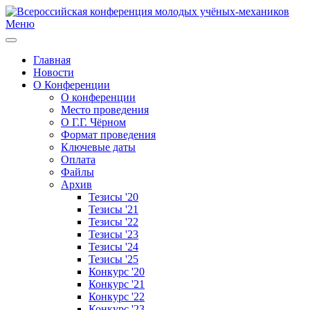
Меню
Главная
Новости
О Конференции
О конференции
Место проведения
О Г.Г. Чёрном
Формат проведения
Ключевые даты
Оплата
Файлы
Архив
Тезисы '20
Тезисы '21
Тезисы '22
Тезисы '23
Тезисы '24
Тезисы '25
Конкурс '20
Конкурс '21
Конкурс '22
Конкурс '23