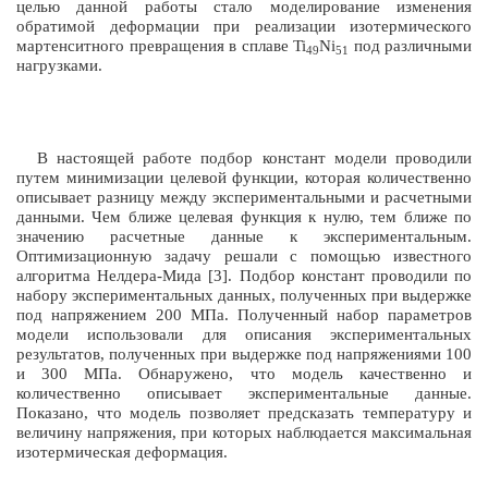
целью данной работы стало моделирование изменения
обратимой деформации при реализации изотермического
мартенситного превращения в сплаве
Ti
Ni
под различными
49
51
нагрузками.
В настоящей работе подбор констант модели проводили
путем минимизации целевой функции, которая количественно
описывает разницу между экспериментальными и расчетными
данными. Чем ближе целевая функция к нулю, тем ближе по
значению расчетные данные к экспериментальным.
Оптимизационную задачу решали с помощью известного
алгоритма Нелдера-Мида [3]. Подбор констант проводили по
набору экспериментальных данных, полученных при выдержке
под напряжением 200 МПа. Полученный набор параметров
модели использовали для описания экспериментальных
результатов, полученных при выдержке под напряжениями 100
и 300 МПа. Обнаружено, что модель качественно и
количественно описывает экспериментальные данные.
Показано, что модель позволяет предсказать температуру и
величину напряжения, при которых наблюдается максимальная
изотермическая деформация.