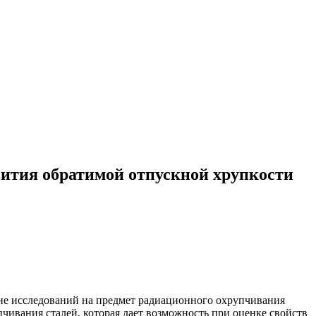
вития обратимой отпускной хрупкости
ие исследований на предмет радиационного охрупчивания
чивания сталей, которая дает возможность при оценке свойств