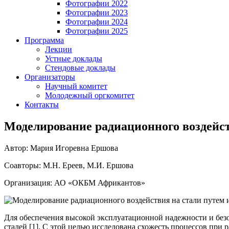
Фотографии 2022
Фотографии 2023
Фотографии 2024
Фотографии 2025
Программа
Лекции
Устные доклады
Стендовые доклады
Организаторы
Научный комитет
Молодежный оргкомитет
Контакты
Моделирование радиационного воздейст
Автор: Мария Игоревна Ершова
Соавторы: М.Н. Ереев, М.И. Ершова
Организация: АО «ОКБМ Африкантов»
Для обеспечения высокой эксплуатационной надежности и без
сталей [1]. С этой целью исследована схожесть процессов при