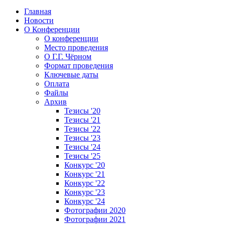
Главная
Новости
О Конференции
О конференции
Место проведения
О Г.Г. Чёрном
Формат проведения
Ключевые даты
Оплата
Файлы
Архив
Тезисы '20
Тезисы '21
Тезисы '22
Тезисы '23
Тезисы '24
Тезисы '25
Конкурс '20
Конкурс '21
Конкурс '22
Конкурс '23
Конкурс '24
Фотографии 2020
Фотографии 2021