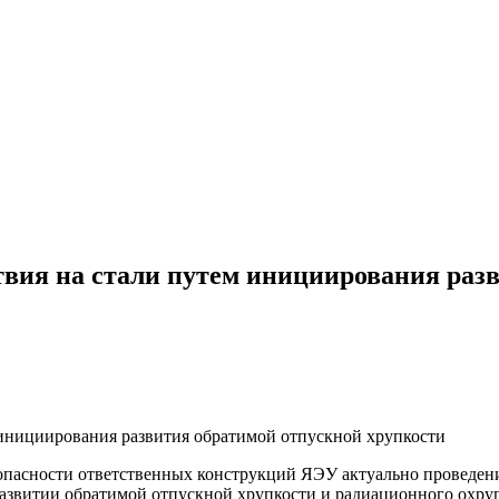
вия на стали путем инициирования раз
опасности ответственных конструкций ЯЭУ актуально проведен
 развитии обратимой отпускной хрупкости и радиационного охруп