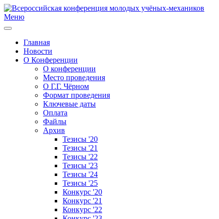
Меню
Главная
Новости
О Конференции
О конференции
Место проведения
О Г.Г. Чёрном
Формат проведения
Ключевые даты
Оплата
Файлы
Архив
Тезисы '20
Тезисы '21
Тезисы '22
Тезисы '23
Тезисы '24
Тезисы '25
Конкурс '20
Конкурс '21
Конкурс '22
Конкурс '23