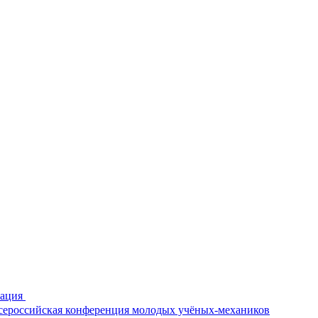
рация