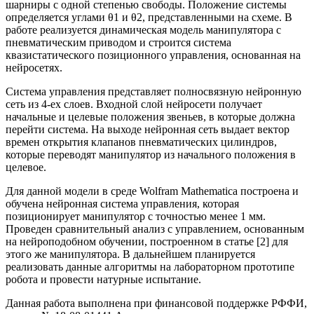
шарниры с одной степенью свободы. Положение системы
определяется углами θ1 и θ2, представленными на схеме. В
работе реализуется динамическая модель манипулятора с
пневматическим приводом и строится система
квазистатического позиционного управления, основанная на
нейросетях.
Система управления представляет полносвязную нейронную
сеть из 4-ех слоев. Входной слой нейросети получает
начальные и целевые положения звеньев, в которые должна
перейти система. На выходе нейронная сеть выдает вектор
времен открытия клапанов пневматических цилиндров,
которые переводят манипулятор из начального положения в
целевое.
Для данной модели в среде Wolfram Mathematica построена и
обучена нейронная система управления, которая
позиционирует манипулятор с точностью менее 1 мм.
Проведен сравнительный анализ с управлением, основанным
на нейроподобном обучении, построенном в статье [2] для
этого же манипулятора. В дальнейшем планируется
реализовать данные алгоритмы на лабораторном прототипе
робота и провести натурные испытание.
Данная работа выполнена при финансовой поддержке РФФИ,