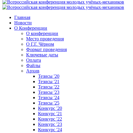
Главная
Новости
О Конференции
О конференции
Место проведения
О Г.Г. Чёрном
Формат проведения
Ключевые даты
Оплата
Файлы
Архив
Тезисы '20
Тезисы '21
Тезисы '22
Тезисы '23
Тезисы '24
Тезисы '25
Конкурс '20
Конкурс '21
Конкурс '22
Конкурс '23
Конкурс '24