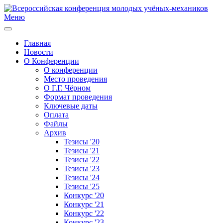
Меню
Главная
Новости
О Конференции
О конференции
Место проведения
О Г.Г. Чёрном
Формат проведения
Ключевые даты
Оплата
Файлы
Архив
Тезисы '20
Тезисы '21
Тезисы '22
Тезисы '23
Тезисы '24
Тезисы '25
Конкурс '20
Конкурс '21
Конкурс '22
Конкурс '23