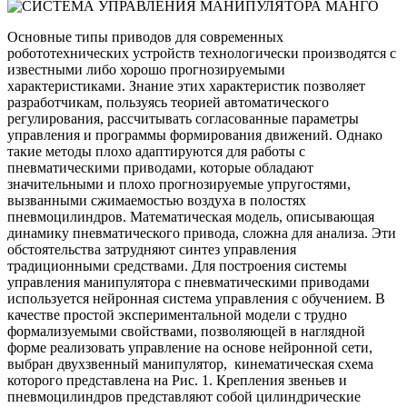
Основные типы приводов для современных
робототехнических устройств технологически производятся с
известными либо хорошо прогнозируемыми
характеристиками. Знание этих характеристик позволяет
разработчикам, пользуясь теорией автоматического
регулирования, рассчитывать согласованные параметры
управления и программы формирования движений. Однако
такие методы плохо адаптируются для работы с
пневматическими приводами, которые обладают
значительными и плохо прогнозируемые упругостями,
вызванными сжимаемостью воздуха в полостях
пневмоцилиндров. Математическая модель, описывающая
динамику пневматического привода, сложна для анализа. Эти
обстоятельства затрудняют синтез управления
традиционными средствами. Для построения системы
управления манипулятора с пневматическими приводами
используется нейронная система управления с обучением. В
качестве простой экспериментальной модели с трудно
формализуемыми свойствами, позволяющей в наглядной
форме реализовать управление на основе нейронной сети,
выбран двухзвенный манипулятор, кинематическая схема
которого представлена на Рис. 1. Крепления звеньев и
пневмоцилиндров представляют собой цилиндрические