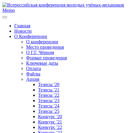
Меню
Главная
Новости
О Конференции
О конференции
Место проведения
О Г.Г. Чёрном
Формат проведения
Ключевые даты
Оплата
Файлы
Архив
Тезисы '20
Тезисы '21
Тезисы '22
Тезисы '23
Тезисы '24
Тезисы '25
Конкурс '20
Конкурс '21
Конкурс '22
Конкурс '23