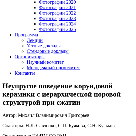
Фотографии 2020
Фотографии 2021
Фотографии 2022
Фотографии 2023
Фотографии 2024
Фотографии 2025
Программа
Лекции
Устные доклады
Стендовые доклады
Организаторы
Научный комитет
Молодежный оргкомитет
Контакты
Неупругое поведение корундовой
керамики с иерархической поровой
структурой при сжатии
Автор: Михаил Владимирович Григорьев
Соавторы: Н.Л. Савченко, С.П. Буякова, С.Н. Кульков
Организация: ИФПМ СО РАН