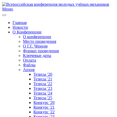
Меню
Главная
Новости
О Конференции
О конференции
Место проведения
О Г.Г. Чёрном
Формат проведения
Ключевые даты
Оплата
Файлы
Архив
Тезисы '20
Тезисы '21
Тезисы '22
Тезисы '23
Тезисы '24
Тезисы '25
Конкурс '20
Конкурс '21
Конкурс '22
Конкурс '23