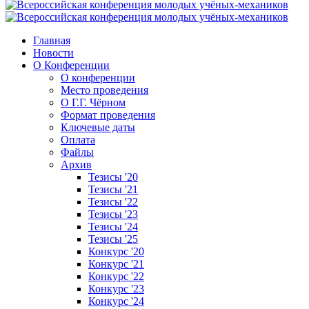
Главная
Новости
О Конференции
О конференции
Место проведения
О Г.Г. Чёрном
Формат проведения
Ключевые даты
Оплата
Файлы
Архив
Тезисы '20
Тезисы '21
Тезисы '22
Тезисы '23
Тезисы '24
Тезисы '25
Конкурс '20
Конкурс '21
Конкурс '22
Конкурс '23
Конкурс '24