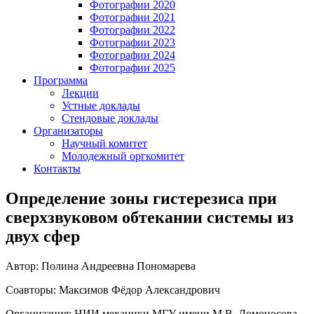
Фотографии 2020
Фотографии 2021
Фотографии 2022
Фотографии 2023
Фотографии 2024
Фотографии 2025
Программа
Лекции
Устные доклады
Стендовые доклады
Организаторы
Научный комитет
Молодежный оргкомитет
Контакты
Определение зоны гистерезиса при
сверхзвуковом обтекании системы из
двух сфер
Автор: Полина Андреевна Пономарева
Соавторы: Максимов Фёдор Александрович
Организация: НИИ механики МГУ имени М.В. Ломоносова,